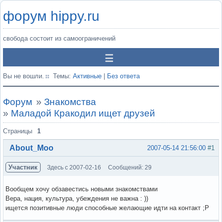
форум hippy.ru
свобода состоит из самоограничений
Вы не вошли.
Темы:
Активные
|
Без ответа
Форум
»
Знакомства
»
Маладой Кракодил ищет друзей
Страницы
1
About_Moo
2007-05-14 21:56:00
#1
Участник
Здесь с 2007-02-16
Сообщений: 29
Вообщем хочу обзавестись новыми знакомствами
Вера, нация, культура, убеждения не важна : ))
ищется позитивные люди способные желающие идти на контакт ;Р