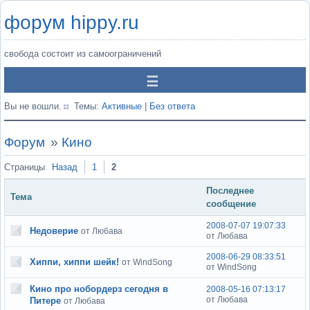
форум hippy.ru
свобода состоит из самоограничений
Вы не вошли.
Темы:
Активные
|
Без ответа
Форум
»
Кино
Страницы
Назад
1
2
Последнее
Тема
сообщение
2008-07-07 19:07:33
Недоверие
от Любава
от Любава
2008-06-29 08:33:51
Хиппи, хиппи шейк!
от WindSong
от WindSong
Кино про нобордерз сегодня в
2008-05-16 07:13:17
от Любава
Питере
от Любава