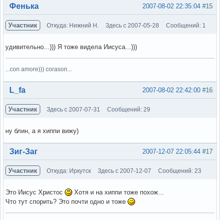
Вне форума
Фенька
2007-08-02 22:35:04
#15
Участник
Откуда: Нижний Н.
Здесь с 2007-05-28
Сообщений: 1
удивительно...))) Я тоже видела Иисуса...)))
...con amore))) corason...
Вне форума
L_fa
2007-08-02 22:42:00
#16
Участник
Здесь с 2007-07-31
Сообщений: 29
ну блин, а я хиппи вижу)
Вне форума
Зиг-Заг
2007-12-07 22:05:44
#17
Участник
Откуда: Иркутск
Здесь с 2007-12-07
Сообщений: 23
Это Иисус Христос
Хотя и на хиппи тоже похож...
Что тут спорить? Это почти одно и тоже