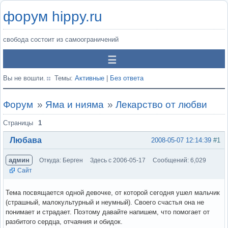
форум hippy.ru
свобода состоит из самоограничений
Вы не вошли.
Темы:
Активные
|
Без ответа
Форум
»
Яма и нияма
»
Лекарство от любви
Страницы
1
Любава
2008-05-07 12:14:39
#1
админ
Откуда: Берген
Здесь с 2006-05-17
Сообщений: 6,029
Сайт
Тема посвящается одной девочке, от которой сегодня ушел мальчик
(страшный, малокультурный и неумный). Своего счастья она не
понимает и страдает. Поэтому давайте напишем, что помогает от
разбитого сердца, отчаяния и обидок.