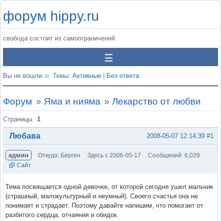
форум hippy.ru
свобода состоит из самоограничений
Вы не вошли.
Темы:
Активные
|
Без ответа
Форум
»
Яма и нияма
»
Лекарство от любви
Страницы
1
Любава
2008-05-07 12:14:39
#1
админ
Откуда: Берген
Здесь с 2006-05-17
Сообщений: 6,029
Сайт
Тема посвящается одной девочке, от которой сегодня ушел мальчик
(страшный, малокультурный и неумный). Своего счастья она не
понимает и страдает. Поэтому давайте напишем, что помогает от
разбитого сердца, отчаяния и обидок.