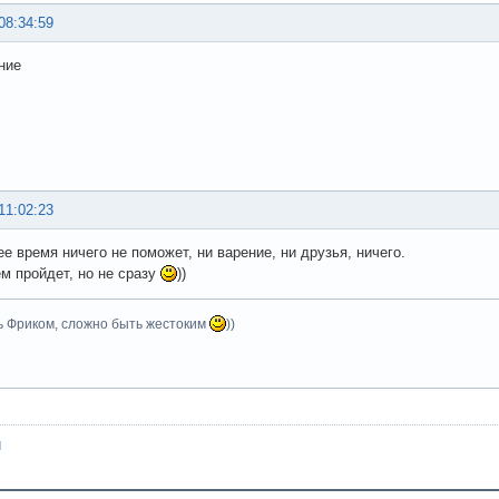
08:34:59
ние
11:02:23
е время ничего не поможет, ни варение, ни друзья, ничего.
м пройдет, но не сразу
))
ь Фриком, сложно быть жестоким
))
и