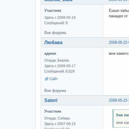
Участник
Ешшо забыл
панацея от
Здесь с 2008-05-16
Сообщений: 9
Вне форума
Любава
2008-05-23 
админ
мне кажетс
Откуда: Берген
Здесь с 2006-05-17
Сообщений: 6,029
Сайт
Вне форума
Satori
2008-05-23 
Участник
free п
Откуда: Сибирь
мне ка
Здесь с 2007-06-15