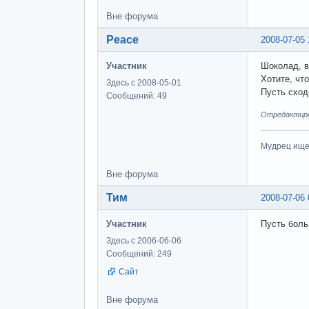
Вне форума
Peace
2008-07-05 
Участник
Шоколад, в
Хотите, чт
Здесь с 2008-05-01
Пусть сход
Сообщений: 49
Отредактиров
Мудрец ищет
Вне форума
Тим
2008-07-06 
Участник
Пусть больш
Здесь с 2006-06-06
Сообщений: 249
Сайт
Вне форума