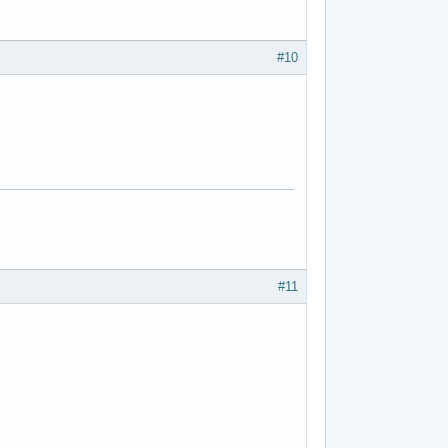
#10
#11