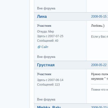
Вне форума
Лина
2008-05-15 
Участник
Любовь:)
Откуда: Мир
Здесь с 2007-07-25
Если у Вас 
Сообщений: 40
Сайт
Вне форума
Грустная
2008-05-22 
Участник
Нужно полю
неумное " 
Здесь с 2007-06-14
Сообщений: 113
Помни что н
Вне форума
Mishka_Balu
2008-05-23 