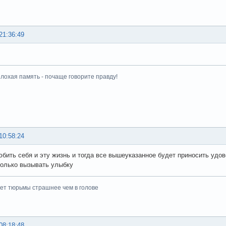
21:36:49
плохая память - почаще говорите правду!
10:58:24
бить себя и эту жизнь и тогда все вышеуказанное будет приносить удов
только вызывать улыбку
ет тюрьмы страшнее чем в голове
08:18:48