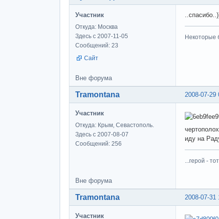
Участник
..спасибо..)
Откуда: Москва
Здесь с 2007-11-05
Некоторые б
Сообщений: 23
Сайт
Вне форума
Tramontana
2008-07-29 
Участник
Откуда: Крым, Севастополь.
чертополох
Здесь с 2007-08-07
иду на Рад
Сообщений: 256
...герой - 
Вне форума
Tramontana
2008-07-31 
Участник