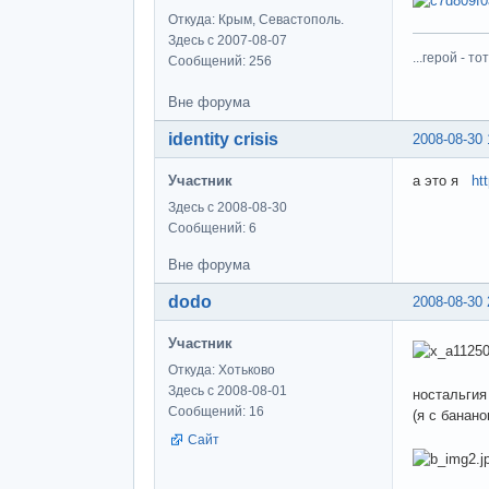
Откуда: Крым, Севастополь.
Здесь с 2007-08-07
...герой - 
Сообщений: 256
Вне форума
identity crisis
2008-08-30 
Участник
а это я
ht
Здесь с 2008-08-30
Сообщений: 6
Вне форума
dodo
2008-08-30 
Участник
Откуда: Хотьково
Здесь с 2008-08-01
ностальги
Сообщений: 16
(я с банано
Сайт