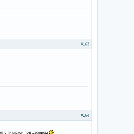
#163
#164
ел с гитаркой под деревом