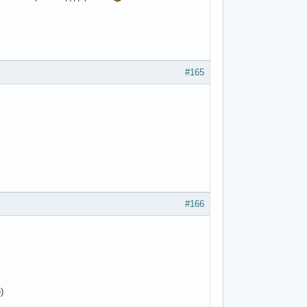
#165
#166
)