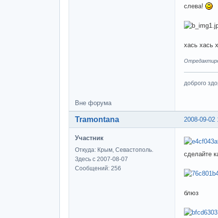
слева!
хась хась 
Отредактиров
доброго здо
Вне форума
Tramontana
2008-09-02 
Участник
Откуда: Крым, Севастополь.
сделайте к
Здесь с 2007-08-07
Сообщений: 256
блюз