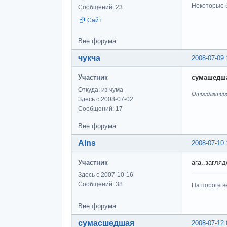
Некоторые б
Сообщений: 23
Сайт
Вне форума
чукча
2008-07-09 
Участник
сумашедш
Откуда: из чума
Отредактиров
Здесь с 2008-07-02
Сообщений: 17
Вне форума
Alns
2008-07-10 
Участник
ага..загляд
Здесь с 2007-10-16
Сообщений: 38
На пороге в
Вне форума
сумасшедшая
2008-07-12 