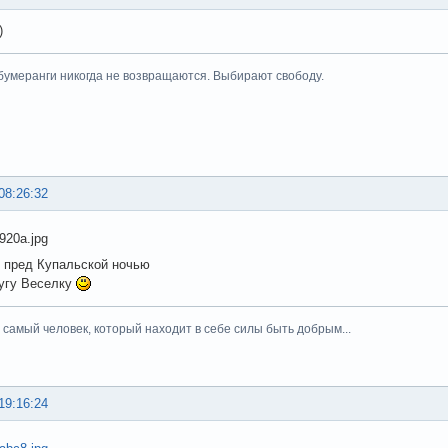
)
умеранги никогда не возвращаются. Выбирают свободу.
08:26:32
 пред Купальской ночью
угу Веселку
тот самый человек, который находит в себе силы быть добрым...
19:16:24