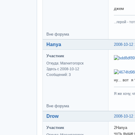
джем
...герой - 
Вне форума
Hanya
2008-10-12 
Участник
Откуда: Магнитогорск
Здесь с 2008-10-12
Сообщений: 3
ну... вот я 
Я же хочу, 
Вне форума
Drow
2008-10-12 
Участник
2Hanya
чуть выше 