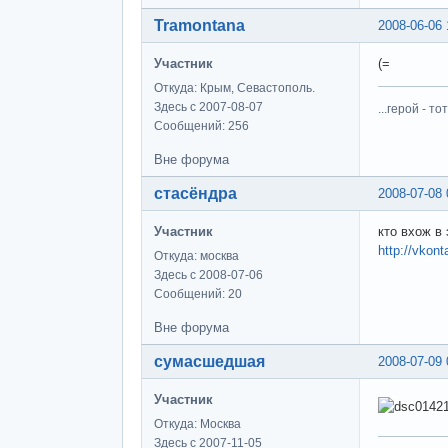
Tramontana
2008-06-06 
Участник
(=
Откуда: Крым, Севастополь.
Здесь с 2007-08-07
...герой - 
Сообщений: 256
Вне форума
стасёндра
2008-07-08 
Участник
кто вхож в
http://vkon
Откуда: москва
Здесь с 2008-07-06
Сообщений: 20
Вне форума
сумасшедшая
2008-07-09 
Участник
Откуда: Москва
Здесь с 2007-11-05