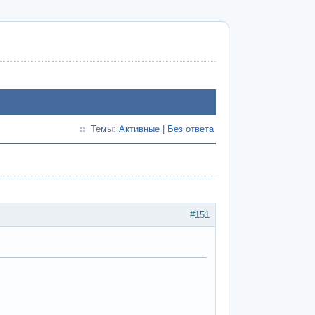
Темы:
Активные
|
Без ответа
#151