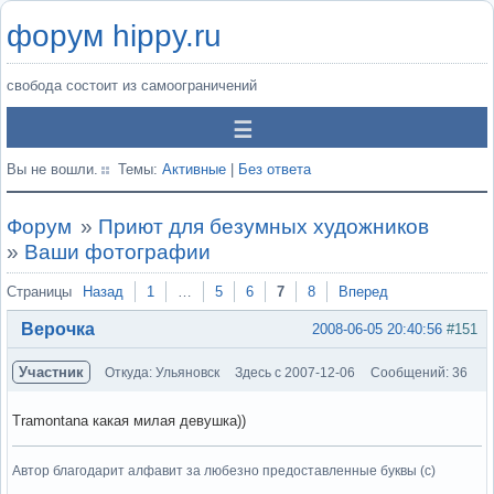
форум hippy.ru
свобода состоит из самоограничений
Вы не вошли.
Темы:
Активные
|
Без ответа
Форум
»
Приют для безумных художников
»
Ваши фотографии
Страницы
Назад
1
…
5
6
7
8
Вперед
Верочка
2008-06-05 20:40:56
#151
Участник
Откуда: Ульяновск
Здесь с 2007-12-06
Сообщений: 36
Tramontana какая милая девушка))
Автор благодарит алфавит за любезно предоставленные буквы (с)