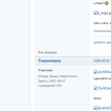
слева!
хась хась 
Отредактиров
доброго здо
Вне форума
Tramontana
2008-09-02 
Участник
Откуда: Крым, Севастополь.
сделайте к
Здесь с 2007-08-07
Сообщений: 256
блюз