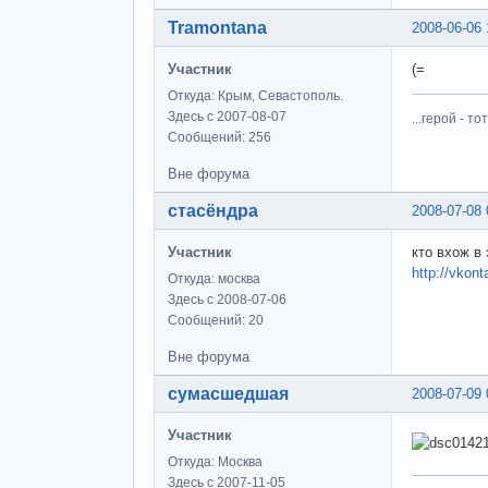
Tramontana
2008-06-06 
Участник
(=
Откуда: Крым, Севастополь.
Здесь с 2007-08-07
...герой - 
Сообщений: 256
Вне форума
стасёндра
2008-07-08 
Участник
кто вхож в
http://vkon
Откуда: москва
Здесь с 2008-07-06
Сообщений: 20
Вне форума
сумасшедшая
2008-07-09 
Участник
Откуда: Москва
Здесь с 2007-11-05