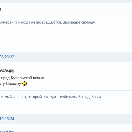
)
умеранги никогда не возвращаются. Выбирают свободу.
08:26:32
 пред Купальской ночью
угу Веселку
тот самый человек, который находит в себе силы быть добрым...
19:16:24