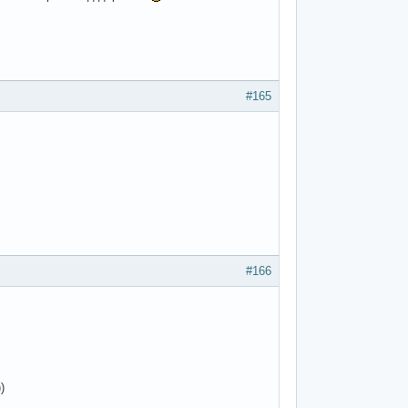
#165
#166
)