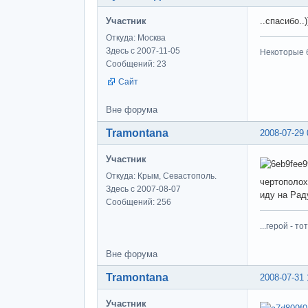
Участник
..спасибо..)
Откуда: Москва
Здесь с 2007-11-05
Некоторые б
Сообщений: 23
Сайт
Вне форума
Tramontana
2008-07-29 
Участник
Откуда: Крым, Севастополь.
чертополох
Здесь с 2007-08-07
иду на Рад
Сообщений: 256
...герой - 
Вне форума
Tramontana
2008-07-31 
Участник