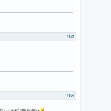
#163
#164
ел с гитаркой под деревом