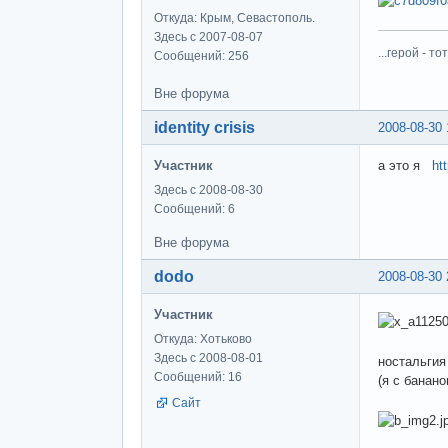
Откуда: Крым, Севастополь.
Здесь с 2007-08-07
...герой - 
Сообщений: 256
Вне форума
identity crisis
2008-08-30 
Участник
а это я
ht
Здесь с 2008-08-30
Сообщений: 6
Вне форума
dodo
2008-08-30 
Участник
Откуда: Хотьково
Здесь с 2008-08-01
ностальги
Сообщений: 16
(я с банано
Сайт