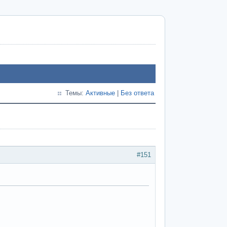
Темы:
Активные
|
Без ответа
#151