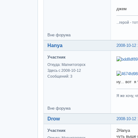
джем
...герой - 
Вне форума
Hanya
2008-10-12 
Участник
Откуда: Магнитогорск
Здесь с 2008-10-12
Сообщений: 3
ну... вот я 
Я же хочу, 
Вне форума
Drow
2008-10-12 
Участник
2Hanya
чуть выше 