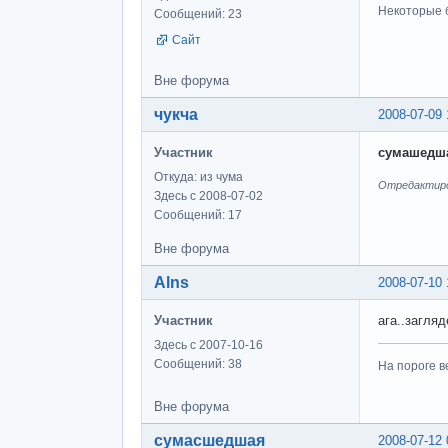
Некоторые б
Сообщений: 23
Сайт
Вне форума
чукча
2008-07-09 
Участник
сумашедш
Откуда: из чума
Отредактиров
Здесь с 2008-07-02
Сообщений: 17
Вне форума
Alns
2008-07-10 
Участник
ага..загляд
Здесь с 2007-10-16
Сообщений: 38
На пороге в
Вне форума
сумасшедшая
2008-07-12 