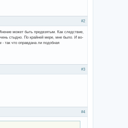
#2
 Мнение может быть предвзятым. Как следствие,
чень стыдно. По крайней мере, мне было. И во-
 - так что оправдана ли подобная
#3
#4