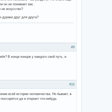
ли он не понимает вас.
и не искусство?
и дураки друг для друга?
#9
ебя? В конце концов у каждого свой путь, и
#10
ении всей истории человечества. Но бывает, в
я-поссорятся да и откроют что-нибудь