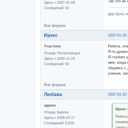
Так что не
Здесь с 2007-01-09
Сообщений: 93
Дар Орла, с
Вне форума
Иркес
2007-01-18 
Участник
Ребята, оч
Я-то думал
Откуда: Петрозаводск
Я глубоко 
Здесь с 2006-11-29
имя, когда
Сообщений: 50
общаясь с 
ученые, на
Вне форума
Любава
2007-01-19 
админ
Иркес 
Откуда: Берген
Ребята
Здесь с 2006-05-17
поним
Сообщений: 6,029
таких-