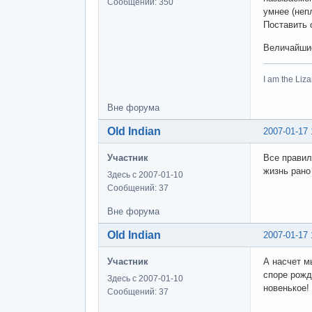
Сообщений: 350
умнее (неп
Поставить 
Величайшие
I am the Li
Вне форума
Old Indian
2007-01-17 
Участник
Все правил
жизнь рано
Здесь с 2007-01-10
Сообщений: 37
Вне форума
Old Indian
2007-01-17 
Участник
А насчет м
споре рожд
Здесь с 2007-01-10
новенькое!
Сообщений: 37