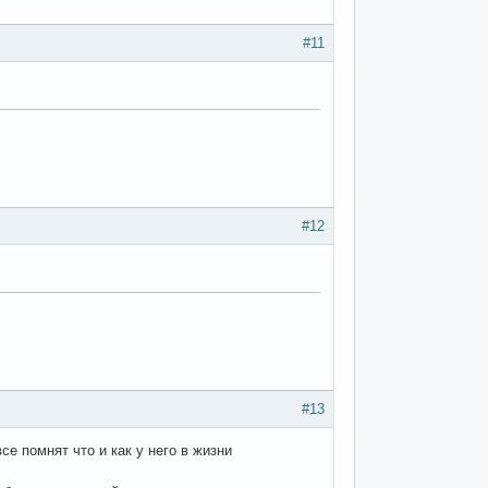
#11
#12
#13
се помнят что и как у него в жизни