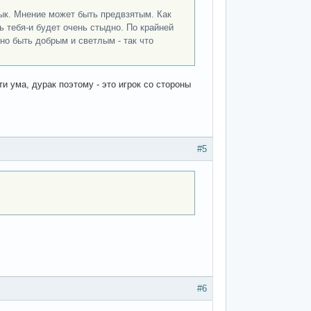
лык. Мнение может быть предвзятым. Как
ь тебя-и будет очень стыдно. По крайней
но быть добрым и светлым - так что
и ума, дурак поэтому - это игрок со стороны
#5
#6