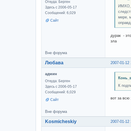
Откуда: Берген
ИМХО, 
Здесь с 2006-05-17
следст
Сообщений: 6,029
мере, 
Сайт
оправд
дурак - эт
зла
Вне форума
Любава
2007-01-12 
админ
Конь_в
Откуда: Берген
К подп
Здесь с 2006-05-17
Сообщений: 6,029
вот за всю
Сайт
Вне форума
Kosmicheskiy
2007-01-12 