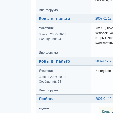
Вне форума
Конь_в_пальто
2007-01-12 
Участник
ИМХО, во-п
человек, к
Здесь с 2006-10-11
вторых, че
Сообщений: 24
категоричн
Вне форума
Конь_в_пальто
2007-01-12 
Участник
К подписи:
Здесь с 2006-10-11
Сообщений: 24
Вне форума
Любава
2007-01-12 
админ
Конь_в