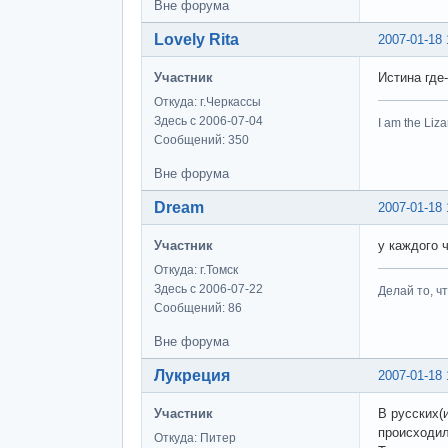
Вне форума
Lovely Rita
2007-01-18 
Участник
Истина где-
Откуда: г.Черкассы
Здесь с 2006-07-04
I am the Li
Сообщений: 350
Вне форума
Dream
2007-01-18 
Участник
у каждого 
Откуда: г.Томск
Здесь с 2006-07-22
Делай то, ч
Сообщений: 86
Вне форума
Лукреция
2007-01-18 
Участник
В русских(
происходил
Откуда: Питер