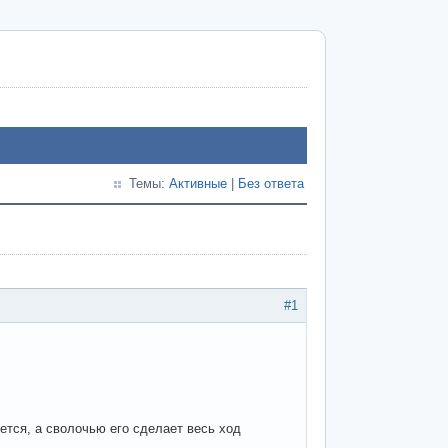
Темы:
Активные
|
Без ответа
#1
нется, а сволочью его сделает весь ход