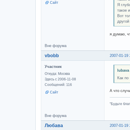
Сайт
Я глуб
такое 
Вот то
другой
я думаю, ч
Вне форума
vbobb
2007-01-19 
Участник
lubava
Откуда: Москва
Как по
Здесь с 2006-11-08
Сообщений: 116
А что случ
Сайт
"Будьте бла
Вне форума
Любава
2007-01-19 