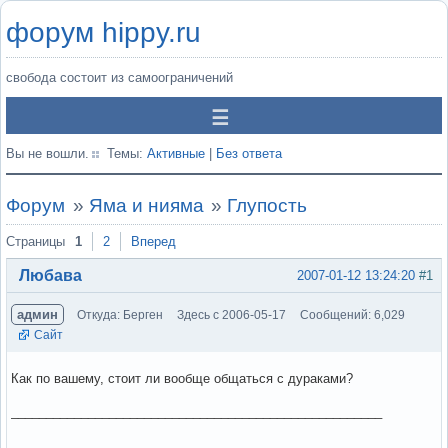
форум hippy.ru
свобода состоит из самоограничений
Вы не вошли.
Темы:
Активные
|
Без ответа
Форум
»
Яма и нияма
»
Глупость
Страницы
1
2
Вперед
Любава
2007-01-12 13:24:20
#1
админ
Откуда: Берген
Здесь с 2006-05-17
Сообщений: 6,029
Сайт
Как по вашему, стоит ли вообще общаться с дураками?
_____________________________________________________