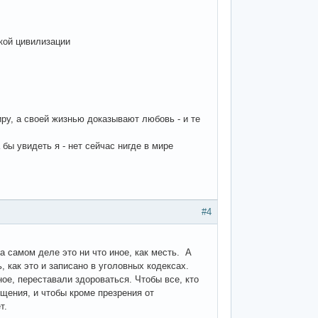
ской цивилизации
ру, а своей жизнью доказывают любовь - и те
бы увидеть я - нет сейчас нигде в мире
#4
а самом деле это ни что иное, как месть. А
, как это и записано в уголовных кодексах.
ое, переставали здороваться. Чтобы все, кто
бщения, и чтобы кроме презрения от
т.