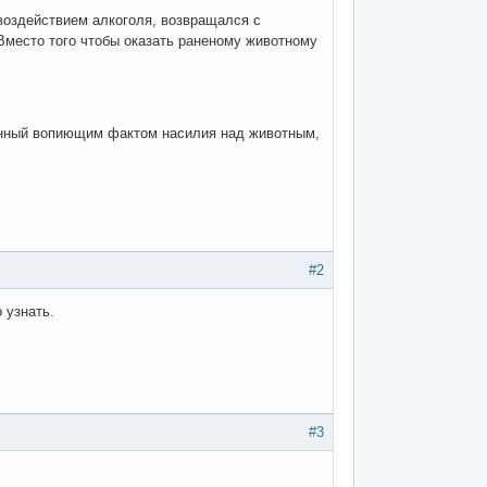
 воздействием алкоголя, возвращался с
 Вместо того чтобы оказать раненому животному
енный вопиющим фактом насилия над животным,
#2
 узнать.
#3