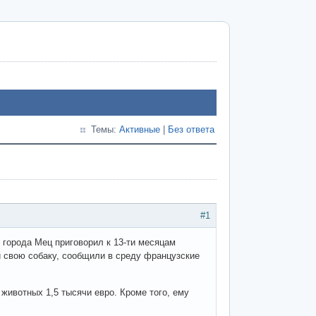
Темы:
Активные
|
Без ответа
#1
 города Мец приговорил к 13-ти месяцам
и свою собаку, сообщили в среду французские
ивотных 1,5 тысячи евро. Кроме того, ему