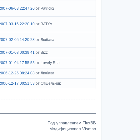
2007-06-03 22:47:20
от Patrick2
2007-03-16 22:20:10
от BATYA
2007-02-05 14:20:23
от Любава
2007-01-08 00:39:41
от Bizz
2007-01-04 17:55:53
от Lovely Rita
2006-12-26 08:24:08
от Любава
2006-12-17 00:51:53
от Отшельник
Под управлением FluxBB
Модифицировал Visman