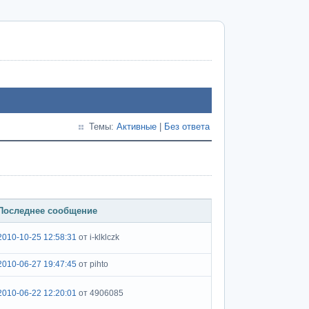
Темы:
Активные
|
Без ответа
Последнее сообщение
2010-10-25 12:58:31
от i-klklczk
2010-06-27 19:47:45
от pihto
2010-06-22 12:20:01
от 4906085