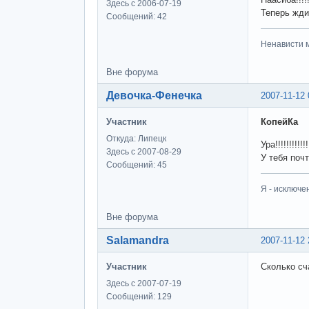
Здесь с 2006-07-19
Теперь жди
Сообщений: 42
Ненависти м
Вне форума
Девочка-Фенечка
2007-11-12 
Участник
КопейКа
Откуда: Липецк
Ура!!!!!!!!!!!
Здесь с 2007-08-29
У тебя поч
Сообщений: 45
Я - исключе
Вне форума
Salamandra
2007-11-12 
Участник
Сколько сч
Здесь с 2007-07-19
Сообщений: 129