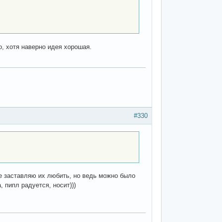
о, хотя наверно идея хорошая.
#330
не заставляю их любить, но ведь можно было
 пипл радуется, носит)))