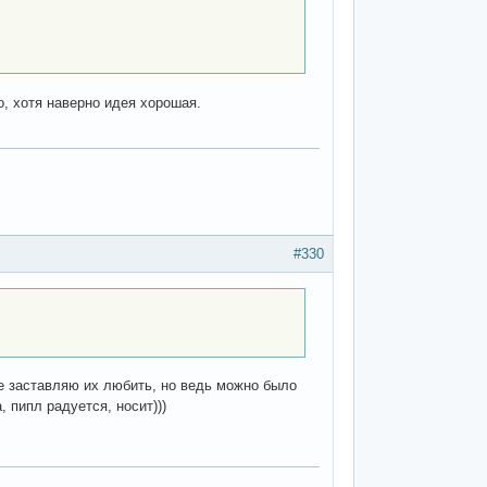
о, хотя наверно идея хорошая.
#330
не заставляю их любить, но ведь можно было
 пипл радуется, носит)))