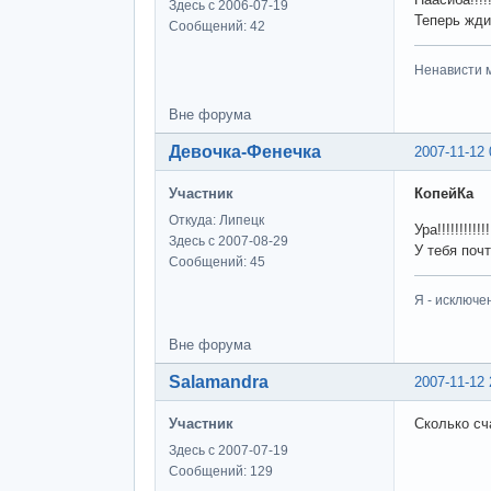
Здесь с 2006-07-19
Теперь жди
Сообщений: 42
Ненависти м
Вне форума
Девочка-Фенечка
2007-11-12 
Участник
КопейКа
Откуда: Липецк
Ура!!!!!!!!!!!
Здесь с 2007-08-29
У тебя поч
Сообщений: 45
Я - исключе
Вне форума
Salamandra
2007-11-12 
Участник
Сколько сч
Здесь с 2007-07-19
Сообщений: 129