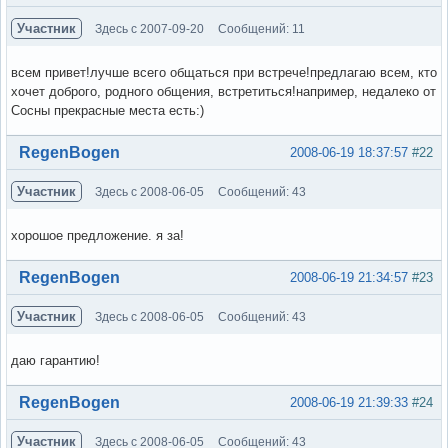
Участник
Здесь с 2007-09-20
Сообщений: 11
всем привет!лучше всего общаться при встрече!предлагаю всем, кто
хочет доброго, родного общения, встретиться!например, недалеко от
Сосны прекрасные места есть:)
Вне форума
RegenBogen
2008-06-19 18:37:57
#22
Участник
Здесь с 2008-06-05
Сообщений: 43
хорошое предложение. я за!
Вне форума
RegenBogen
2008-06-19 21:34:57
#23
Участник
Здесь с 2008-06-05
Сообщений: 43
даю гарантию!
Вне форума
RegenBogen
2008-06-19 21:39:33
#24
Участник
Здесь с 2008-06-05
Сообщений: 43