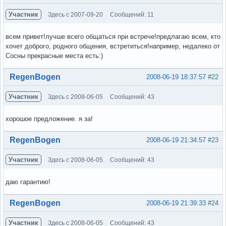
Участник
Здесь с 2007-09-20
Сообщений: 11
всем привет!лучше всего общаться при встрече!предлагаю всем, кто
хочет доброго, родного общения, встретиться!например, недалеко от
Сосны прекрасные места есть:)
Вне форума
RegenBogen
2008-06-19 18:37:57
#22
Участник
Здесь с 2008-06-05
Сообщений: 43
хорошое предложение. я за!
Вне форума
RegenBogen
2008-06-19 21:34:57
#23
Участник
Здесь с 2008-06-05
Сообщений: 43
даю гарантию!
Вне форума
RegenBogen
2008-06-19 21:39:33
#24
Участник
Здесь с 2008-06-05
Сообщений: 43