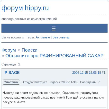
форум hippy.ru
свобода состоит из самоограничений
Вы не вошли.
Темы:
Активные
|
Без ответа
Форум
»
Поиски
»
Объясните про РАФИНИРОВАННЫЙ САХАР
Страницы
1
P-SAGE
2006-12-15 15:06:18
#1
Участник
Откуда: Златоуст
Здесь с 2006-11-30
Сообщений: 7
Никогда ни о чем подобном не слышал. Объясните, пожалуйста,
почему рафинированный сахар неэтичен? Или дайте ссылку на к.-н.
ресурс в Инете.