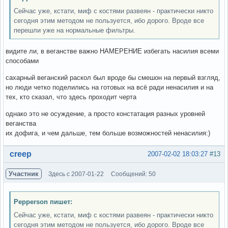
Сейчас уже, кстати, миф с костями развеян - практически никто
сегодня этим методом не пользуется, ибо дорого. Вроде все
перешли уже на нормальные фильтры.
видите ли, в веганстве важно НАМЕРЕНИЕ избегать насилия всеми
способами
сахарный веганский раскол был вроде бы смешон на первый взгляд,
но люди четко поделились на готовых на всё ради ненасилия и на
тех, кто сказал, что здесь проходит черта
однако это не осуждение, а просто констатация разных уровней
веганства
их дофига, и чем дальше, тем больше возможностей ненасилия:)
Вне форума
creep
2007-02-02 18:03:27
#13
Участник
Здесь с 2007-01-22
Сообщений: 50
Pepperson пишет:
Сейчас уже, кстати, миф с костями развеян - практически никто
сегодня этим методом не пользуется, ибо дорого. Вроде все