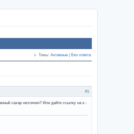
Темы:
Активные
|
Без ответа
#1
нный сахар неэтичен? Или дайте ссылку на к.-