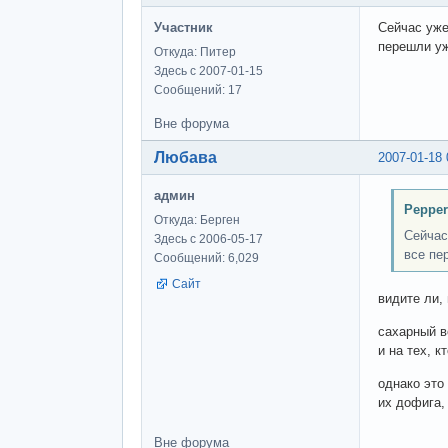
Участник
Сейчас уже
перешли у
Откуда: Питер
Здесь с 2007-01-15
Сообщений: 17
Вне форума
Любава
2007-01-18 
админ
Pepper
Откуда: Берген
Сейчас
Здесь с 2006-05-17
все пе
Сообщений: 6,029
Сайт
видите ли,
сахарный в
и на тех, к
однако это
их дофига,
Вне форума