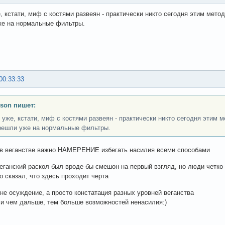
, кстати, миф с костями развеян - практически никто сегодня этим метод
же на нормальные фильтры.
00:33:33
son пишет:
 уже, кстати, миф с костями развеян - практически никто сегодня этим 
решли уже на нормальные фильтры.
 в веганстве важно НАМЕРЕНИЕ избегать насилия всеми способами
еганский раскол был вроде бы смешон на первый взгляд, но люди четко
то сказал, что здесь проходит черта
 не осуждение, а просто констатация разных уровней веганства
 и чем дальше, тем больше возможностей ненасилия:)