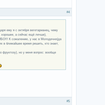
#4
ря ему я с октября вегетарианец, чему
ь хорошее, а сейчас ещё лечше),
О!!! К сожалению, у нас в Молодечно(да
их в ближайшее время решить, кто знает,
о фруктозу), но у меня вопрос: вообще
#5