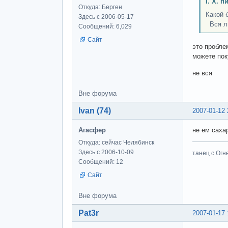
І. Х. п
Откуда: Берген
Какой 
Здесь с 2006-05-17
Вся ли
Сообщений: 6,029
Сайт
это пробле
можете пок
не вся
Вне форума
Ivan (74)
2007-01-12 
Агасфер
не ем сахар
Откуда: сейчас Челябинск
Здесь с 2006-10-09
танец с Огне
Сообщений: 12
Сайт
Вне форума
Pat3r
2007-01-17 