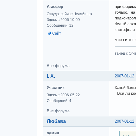
Агасфер
при форими
только.. н
Откуда: сейчас Челябинск
подконтрол
Здесь с 2006-10-09
белый саха
Сообщений: 12
картофеля 
Сайт
мира и теп
танец с Огне
Вне форума
І. Х.
2007-01-12 
Участник
Какой белы
Вся ли кос
Здесь с 2006-05-22
Сообщений: 4
Вне форума
Любава
2007-01-12 
админ