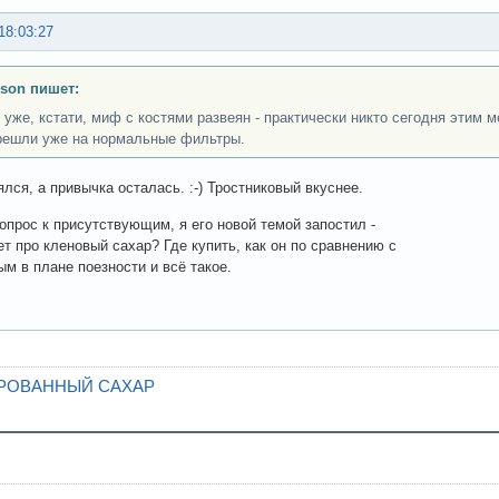
18:03:27
son пишет:
 уже, кстати, миф с костями развеян - практически никто сегодня этим 
решли уже на нормальные фильтры.
лся, а привычка осталась. :-) Тростниковый вкуснее.
опрос к присутствующим, я его новой темой запостил -
ет про кленовый сахар? Где купить, как он по сравнению с
ым в плане поезности и всё такое.
НИРОВАННЫЙ САХАР