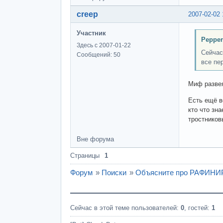
creep
2007-02-02 
Участник
Pepper
Здесь с 2007-01-22
Сейчас
Сообщений: 50
все пе
Миф развея
Есть ещё в
кто что зна
тростников
Вне форума
Страницы
1
Форум
»
Поиски
»
Объясните про РАФИ
Сейчас в этой теме пользователей:
0
, гостей:
1