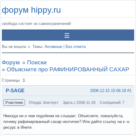
форум hippy.ru
свобода состоит из самоограничений
Вы не вошли.
Темы:
Активные
|
Без ответа
Форум
»
Поиски
»
Объясните про РАФИНИРОВАННЫЙ САХАР
Страницы
1
P-SAGE
2006-12-15 15:06:18
#1
Участник
Откуда: Златоуст
Здесь с 2006-11-30
Сообщений: 7
Никогда ни о чем подобном не слышал. Объясните, пожалуйста,
почему рафинированный сахар неэтичен? Или дайте ссылку на к.-н.
ресурс в Инете.