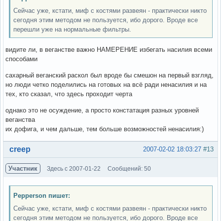
Сейчас уже, кстати, миф с костями развеян - практически никто
сегодня этим методом не пользуется, ибо дорого. Вроде все
перешли уже на нормальные фильтры.
видите ли, в веганстве важно НАМЕРЕНИЕ избегать насилия всеми
способами
сахарный веганский раскол был вроде бы смешон на первый взгляд,
но люди четко поделились на готовых на всё ради ненасилия и на
тех, кто сказал, что здесь проходит черта
однако это не осуждение, а просто констатация разных уровней
веганства
их дофига, и чем дальше, тем больше возможностей ненасилия:)
Вне форума
creep
2007-02-02 18:03:27
#13
Участник
Здесь с 2007-01-22
Сообщений: 50
Pepperson пишет:
Сейчас уже, кстати, миф с костями развеян - практически никто
сегодня этим методом не пользуется, ибо дорого. Вроде все