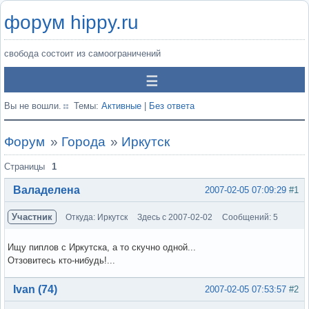
форум hippy.ru
свобода состоит из самоограничений
Вы не вошли.
Темы:
Активные
|
Без ответа
Форум
»
Города
»
Иркутск
Страницы
1
Валаделена
2007-02-05 07:09:29
#1
Участник
Откуда: Иркутск
Здесь с 2007-02-02
Сообщений: 5
Ищу пиплов с Иркутска, а то скучно одной...
Отзовитесь кто-нибудь!...
Вне форума
Ivan (74)
2007-02-05 07:53:57
#2