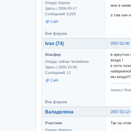
Откуда: Берген
мне в киев
Здесь с 2006-05-17
Сообщений: 6,029
а там они 
Сайт
Вне форума
Ivan (74)
2007-02-06 
Агасфер
в иркутске 
везде.!
Откуда: сейчас Челябинск
в ялте позн
Здесь с 2006-10-09
набережной
Сообщений: 12
мы везде!!!
Сайт
танец с Огне
Вне форума
Валаделена
2007-02-12 
Участник
Так на этом
Откуда: Иркутск