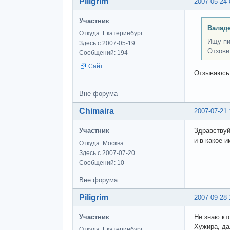
Piligrim
2007-05-24 
Участник
Валаде
Откуда: Екатеринбург
Ищу пи
Здесь с 2007-05-19
Отзовит
Сообщений: 194
Сайт
Отзываюсь!
Вне форума
Chimaira
2007-07-21 
Участник
Здравствуй
и в какое 
Откуда: Москва
Здесь с 2007-07-20
Сообщений: 10
Вне форума
Piligrim
2007-09-28 
Участник
Не знаю кт
Хужира, да
Откуда: Екатеринбург