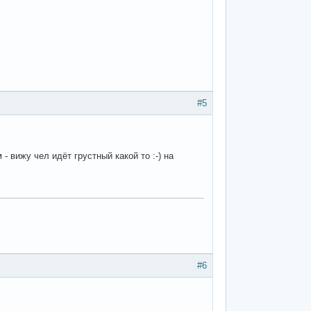
#5
- вижу чел идёт грустный какой то :-) на
#6