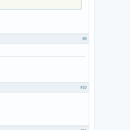
#9
#10