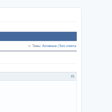
Темы:
Активные
|
Без ответа
#1