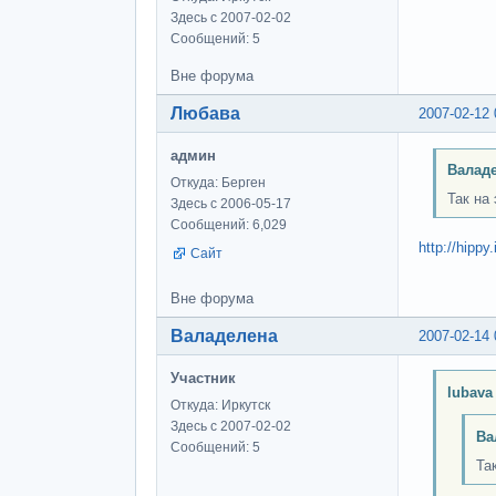
Здесь с 2007-02-02
Сообщений: 5
Вне форума
Любава
2007-02-12 
админ
Валаде
Откуда: Берген
Так на 
Здесь с 2006-05-17
Сообщений: 6,029
http://hipp
Сайт
Вне форума
Валаделена
2007-02-14 
Участник
lubava
Откуда: Иркутск
Здесь с 2007-02-02
Ва
Сообщений: 5
Та