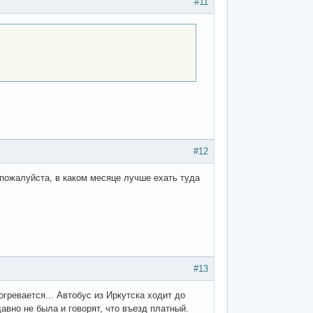
#11
#12
 пожалуйста, в каком месяце лучше ехать туда
#13
огревается... Автобус из Иркутска ходит до
авно не была и говорят, что въезд платный.