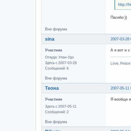
http://
Пасибо:))
Вне форума
sina
2007-03-28 
Участник
А я вот и з
Откуда: Улан-Удэ
Здесь с 2007-03-26
Love, Peace 
Сообщений: 6
Вне форума
Теона
2007-05-11 
Участник
Я вообще из
Здесь с 2007-05-11
Сообщений: 2
Вне форума