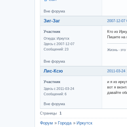
Вне форума
Зиг-Заг
2007-12-07 
Участник
Кто из Ирк
Пишите на 
Откуда: Иркутск
Здесь с 2007-12-07
Сообщений: 23
Жизнь - это 
Вне форума
Лис-Ксю
2011-03-24 
Участник
и я из ирку
вот я вкон
Здесь с 2011-03-24
давайте об
Сообщений: 6
Вне форума
Страницы
1
Форум
»
Города
»
Иркутск