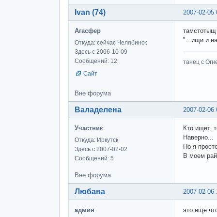
Ivan (74)
2007-02-05 
Агасфер
тамстотыщ 
"...ищи и н
Откуда: сейчас Челябинск
Здесь с 2006-10-09
Сообщений: 12
танец с Огне
Сайт
Вне форума
Валаделена
2007-02-06 
Участник
Кто ищет, 
Наверно...
Откуда: Иркутск
Но я просто
Здесь с 2007-02-02
В моем рай
Сообщений: 5
Вне форума
Любава
2007-02-06 
админ
это еще чт