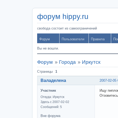
форум hippy.ru
свобода состоит из самоограничений
Форум
Пользователи
Правила
По
Вы не вошли.
Форум
»
Города
»
Иркутск
Страницы
1
Валаделена
2007-02-05 
Участник
Ищу пиплов 
Отзовитесь 
Откуда: Иркутск
Здесь с 2007-02-02
Сообщений: 5
Вне форума