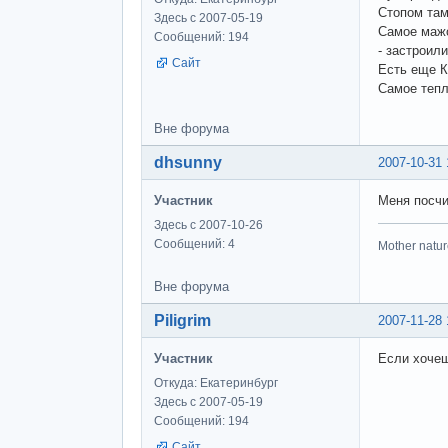
Стопом там
Здесь с 2007-05-19
Самое мажо
Сообщений: 194
- застроил
Сайт
Есть еще К
Самое тепл
Вне форума
dhsunny
2007-10-31 
Участник
Меня посчи
Здесь с 2007-10-26
Сообщений: 4
Mother nature
Вне форума
Piligrim
2007-11-28 
Участник
Если хоче
Откуда: Екатеринбург
Здесь с 2007-05-19
Сообщений: 194
Сайт