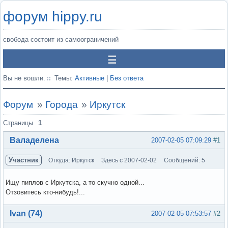
форум hippy.ru
свобода состоит из самоограничений
Вы не вошли.
Темы:
Активные
|
Без ответа
Форум
»
Города
»
Иркутск
Страницы
1
Валаделена
2007-02-05 07:09:29
#1
Участник
Откуда: Иркутск
Здесь с 2007-02-02
Сообщений: 5
Ищу пиплов с Иркутска, а то скучно одной...
Отзовитесь кто-нибудь!...
Вне форума
Ivan (74)
2007-02-05 07:53:57
#2