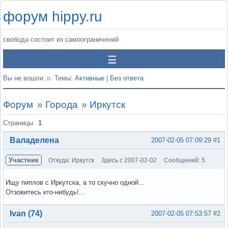
форум hippy.ru
свобода состоит из самоограничений
Вы не вошли.
Темы:
Активные
|
Без ответа
Форум
»
Города
»
Иркутск
Страницы
1
Валаделена
2007-02-05 07:09:29
#1
Участник
Откуда: Иркутск
Здесь с 2007-02-02
Сообщений: 5
Ищу пиплов с Иркутска, а то скучно одной...
Отзовитесь кто-нибудь!...
Вне форума
Ivan (74)
2007-02-05 07:53:57
#2