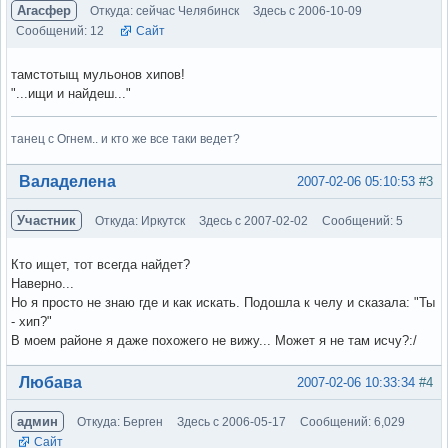
Агасфер
Откуда: сейчас Челябинск
Здесь с 2006-10-09
Сообщений: 12
Сайт
тамстотыщ мульонов хипов!
"...ищи и найдеш..."
танец с Огнем.. и кто же все таки ведет?
Вне форума
Валаделена
2007-02-06 05:10:53
#3
Участник
Откуда: Иркутск
Здесь с 2007-02-02
Сообщений: 5
Кто ищет, тот всегда найдет?
Наверно...
Но я просто не знаю где и как искать. Подошла к челу и сказала: "Ты
- хип?"
В моем районе я даже похожего не вижу... Может я не там исчу?:/
Вне форума
Любава
2007-02-06 10:33:34
#4
админ
Откуда: Берген
Здесь с 2006-05-17
Сообщений: 6,029
Сайт