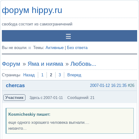
форум hippy.ru
свобода состоит из самоограничений
Вы не вошли.
Темы:
Активные
|
Без ответа
Форум
»
Яма и нияма
»
Любовь...
Страницы
Назад
1
2
3
Вперед
chercas
2007-01-12 16:21:35
#26
Участник
Здесь с 2007-01-11
Сообщений: 21
Kosmicheskiy пишет:
еще одного хорошего человека выгнали....
низачто...