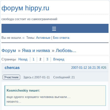
форум hippy.ru
свобода состоит из самоограничений
Вы не вошли.
Темы:
Активные
|
Без ответа
Форум
»
Яма и нияма
»
Любовь...
Страницы
Назад
1
2
3
Вперед
chercas
2007-01-12 16:21:35
#26
Участник
Здесь с 2007-01-11
Сообщений: 21
Kosmicheskiy пишет:
еще одного хорошего человека выгнали....
низачто...