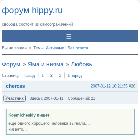
форум hippy.ru
свобода состоит из самоограничений
Вы не вошли.
Темы:
Активные
|
Без ответа
Форум
»
Яма и нияма
»
Любовь...
Страницы
Назад
1
2
3
Вперед
chercas
2007-01-12 16:21:35
#26
Участник
Здесь с 2007-01-11
Сообщений: 21
Kosmicheskiy пишет:
еще одного хорошего человека выгнали....
низачто...