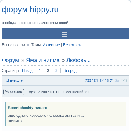
форум hippy.ru
свобода состоит из самоограничений
Вы не вошли.
Темы:
Активные
|
Без ответа
Форум
»
Яма и нияма
»
Любовь...
Страницы
Назад
1
2
3
Вперед
chercas
2007-01-12 16:21:35
#26
Участник
Здесь с 2007-01-11
Сообщений: 21
Kosmicheskiy пишет:
еще одного хорошего человека выгнали....
низачто...