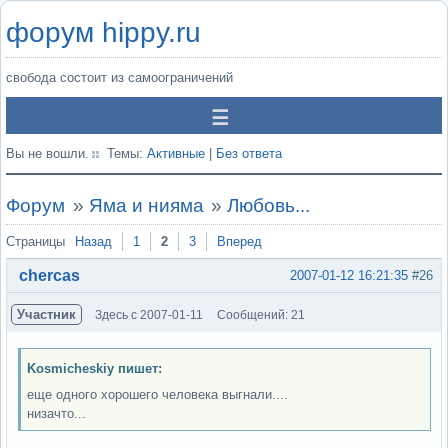
форум hippy.ru
свобода состоит из самоограничений
Вы не вошли.
Темы:
Активные
|
Без ответа
Форум
»
Яма и нияма
»
Любовь...
Страницы
Назад
1
2
3
Вперед
chercas
2007-01-12 16:21:35
#26
Участник
Здесь с 2007-01-11
Сообщений: 21
Kosmicheskiy пишет:
еще одного хорошего человека выгнали....
низачто...