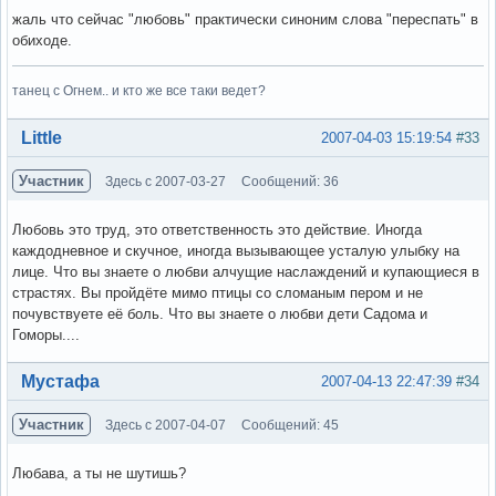
жаль что сейчас "любовь" практически синоним слова "переспать" в
обиходе.
танец с Огнем.. и кто же все таки ведет?
Вне форума
Little
2007-04-03 15:19:54
#33
Участник
Здесь с 2007-03-27
Сообщений: 36
Любовь это труд, это ответственность это действие. Иногда
каждодневное и скучное, иногда вызывающее усталую улыбку на
лице. Что вы знаете о любви алчущие наслаждений и купающиеся в
страстях. Вы пройдёте мимо птицы со сломаным пером и не
почувствуете её боль. Что вы знаете о любви дети Садома и
Гоморы....
Вне форума
Мустафа
2007-04-13 22:47:39
#34
Участник
Здесь с 2007-04-07
Сообщений: 45
Любава, а ты не шутишь?