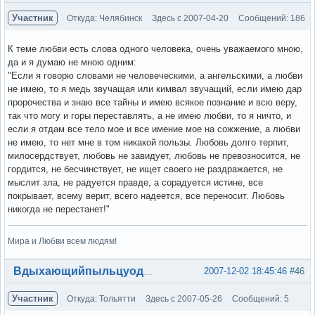
Участник
Откуда: Челябинск
Здесь с 2007-04-20
Сообщений: 186
К теме любви есть слова одного человека, очень уважаемого мною,
да и я думаю не мною одним:
"Если я говорю словами не человеческими, а ангельскими, а любви
не имею, то я медь звучащая или кимвал звучащий, если имею дар
пророчества и знаю все тайны и имею всякое познание и всю веру,
так что могу и горы переставлять, а не имею любви, то я ничто, и
если я отдам все тело мое и все имение мое на сожжение, а любви
не имею, то нет мне в том никакой пользы. Любовь долго терпит,
милосердствует, любовь не завидует, любовь не превозносится, не
гордится, не бесчинствует, не ищет своего не раздражается, не
мыслит зла, не радуется правде, а сорадуется истине, все
покрывает, всему верит, всего надеется, все переносит. Любовь
никогда не перестанет!"
Мира и Любви всем людям!
Вне форума
2007-12-02 18:45:46
#46
Вдыхающийпыльцуодуванов
Участник
Откуда: Тольятти
Здесь с 2007-05-26
Сообщений: 5