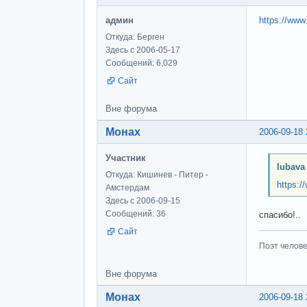
админ
https://www
Откуда: Берген
Здесь с 2006-05-17
Сообщений: 6,029
Сайт
Вне форума
Монах
2006-09-18 
Участник
lubava
Откуда: Кишинев - Питер -
https:/
Амстердам
Здесь с 2006-09-15
Сообщений: 36
спасибо!..
Сайт
Поэт человек
Вне форума
Монах
2006-09-18 