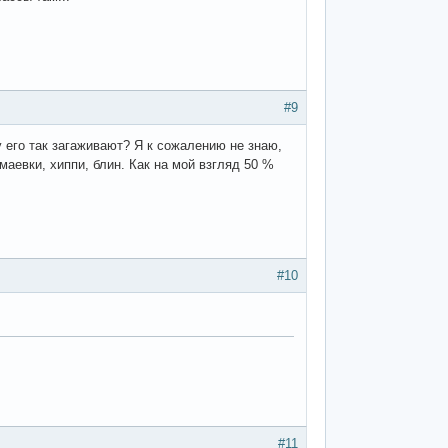
#9
его так загаживают? Я к сожалению не знаю,
аевки, хиппи, блин. Как на мой взгляд 50 %
#10
#11