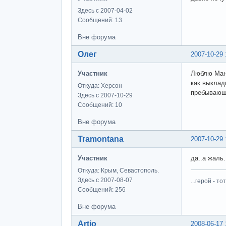
Здесь с 2007-04-02
Сообщений: 13
Вне форума
Олег
2007-10-29 
Участник
Люблю Манг
как выклад
Откуда: Херсон
пребывающи
Здесь с 2007-10-29
Сообщений: 10
Вне форума
Tramontana
2007-10-29 
Участник
да..а жаль.
Откуда: Крым, Севастополь.
Здесь с 2007-08-07
...герой - 
Сообщений: 256
Вне форума
Artio
2008-06-17 