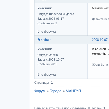
Участник
Мангуп чёт
Откуда: Тирасполь/Одесса
Здесь с 2008-06-17
Давайте исп
Сообщений: 3
Вне форума
Akabar
2008-10-07 
Участник
В ближайше
можно быт
Откуда: Фастів
Здесь с 2008-10-07
Сообщений: 5
Жили-были с
Вне форума
Страницы
1
Форум
»
Города
»
МАНГУП
Сейчас в этой теме пользователей:
0
, гостей:
1