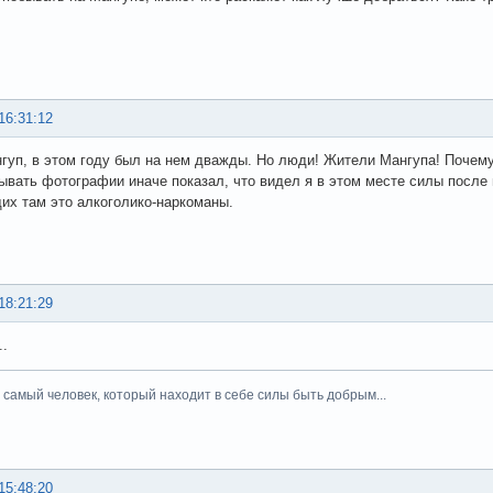
16:31:12
уп, в этом году был на нем дважды. Но люди! Жители Мангупа! Почему 
ывать фотографии иначе показал, что видел я в этом месте силы после м
х там это алкоголико-наркоманы.
18:21:29
..
тот самый человек, который находит в себе силы быть добрым...
15:48:20