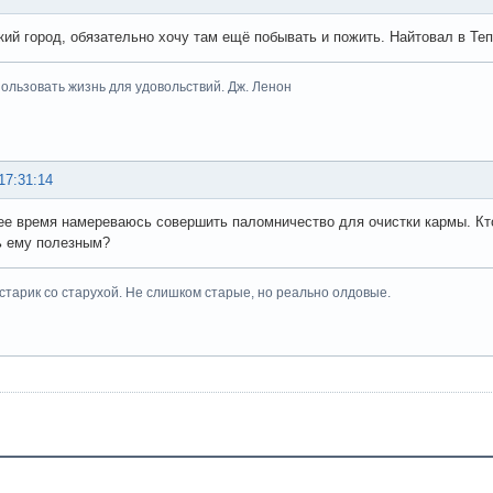
кий город, обязательно хочу там ещё побывать и пожить. Найтовал в Теп
ользовать жизнь для удовольствий. Дж. Ленон
17:31:14
е время намереваюсь совершить паломничество для очистки кармы. Кто
ь ему полезным?
тарик со старухой. Не слишком старые, но реально олдовые.