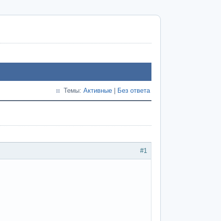
Темы:
Активные
|
Без ответа
#1