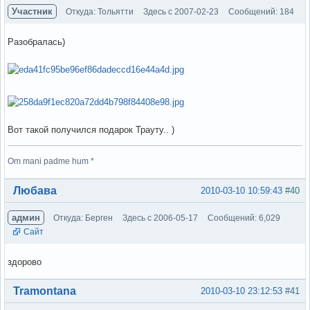
Участник
Откуда: Тольятти
Здесь с 2007-02-23
Сообщений: 184
Разобралась)
Вот такой получился подарок Трауту.. )
Om mani padme hum *
Вне форума
Любава
2010-03-10 10:59:43
#40
админ
Откуда: Берген
Здесь с 2006-05-17
Сообщений: 6,029
Сайт
здорово
Вне форума
Tramontana
2010-03-10 23:12:53
#41