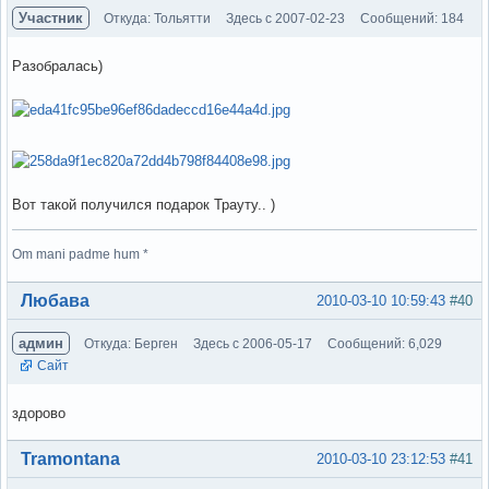
Участник
Откуда: Тольятти
Здесь с 2007-02-23
Сообщений: 184
Разобралась)
Вот такой получился подарок Трауту.. )
Om mani padme hum *
Вне форума
Любава
2010-03-10 10:59:43
#40
админ
Откуда: Берген
Здесь с 2006-05-17
Сообщений: 6,029
Сайт
здорово
Вне форума
Tramontana
2010-03-10 23:12:53
#41