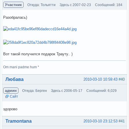
Участник
Откуда: Тольятти
Здесь с 2007-02-23
Сообщений: 184
Разобралась)
Вот такой получился подарок Трауту.. )
Om mani padme hum *
Вне форума
Любава
2010-03-10 10:59:43
#40
админ
Откуда: Берген
Здесь с 2006-05-17
Сообщений: 6,029
Сайт
здорово
Вне форума
Tramontana
2010-03-10 23:12:53
#41