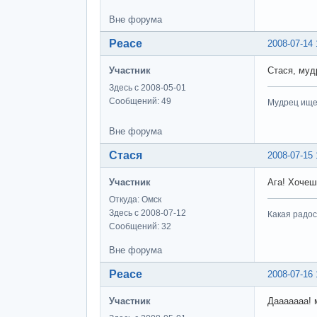
Вне форума
Peace
2008-07-14 
Участник
Стася, муд
Здесь с 2008-05-01
Сообщений: 49
Мудрец ищет
Вне форума
Стася
2008-07-15 
Участник
Ага! Хочеш
Откуда: Омск
Здесь с 2008-07-12
Какая радо
Сообщений: 32
Вне форума
Peace
2008-07-16 
Участник
Дааааааа! 