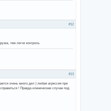
#12
рузка, тем легче контроль
#13
лается очень много дел ) любая агрессия при
справиться ! Правда клинические случаи под