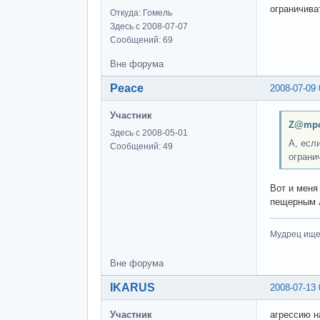
ограничиват
Откуда: Гомель
Здесь с 2008-07-07
Сообщений: 69
Вне форума
Peace
2008-07-09 
Участник
Z@mpo
Здесь с 2008-05-01
А, есл
Сообщений: 49
огранич
Вот и меня
пещерным 
Мудрец ищет
Вне форума
IKARUS
2008-07-13 
Участник
агрессию на