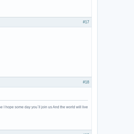
#17
#18
e I hope some day you`ll join us And the world will live