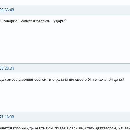
09:53:48
 говорил - хочется ударить - ударь:)
05:28:34
да самовыражения состоит в ограничение своего Я, то какая ей цена?
21:16:08
очется кого-нибудь убить или, пойдем дальше, стать диктатором, начать 