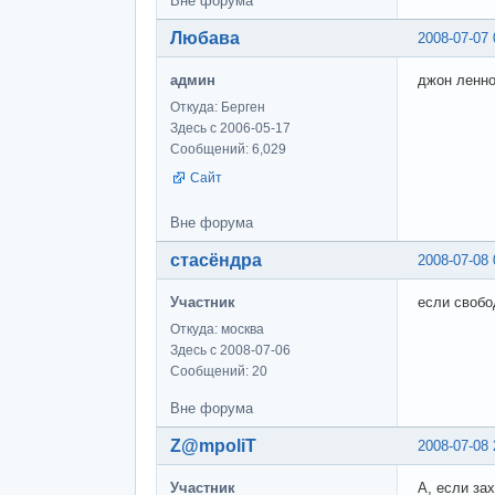
Вне форума
Любава
2008-07-07 
админ
джон леннон
Откуда: Берген
Здесь с 2006-05-17
Сообщений: 6,029
Сайт
Вне форума
стасёндра
2008-07-08 
Участник
если свобо
Откуда: москва
Здесь с 2008-07-06
Сообщений: 20
Вне форума
Z@mpoliT
2008-07-08 
Участник
А, если зах