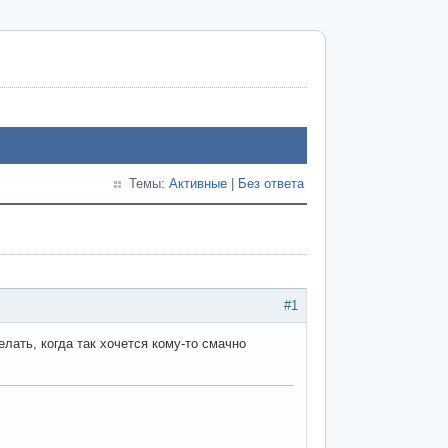
Темы:
Активные
|
Без ответа
#1
лать, когда так хочется кому-то смачно