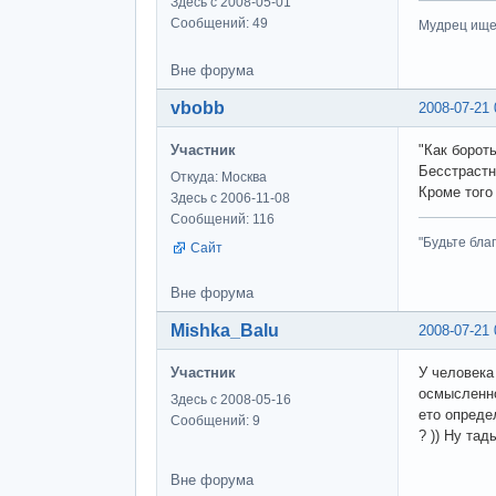
Здесь с 2008-05-01
Сообщений: 49
Мудрец ищет
Вне форума
vbobb
2008-07-21 
Участник
"Как борот
Бесстрастн
Откуда: Москва
Кроме того
Здесь с 2006-11-08
Сообщений: 116
"Будьте бла
Сайт
Вне форума
Mishka_Balu
2008-07-21 
Участник
У человека
осмысленно
Здесь с 2008-05-16
ето определ
Сообщений: 9
? )) Ну та
Вне форума