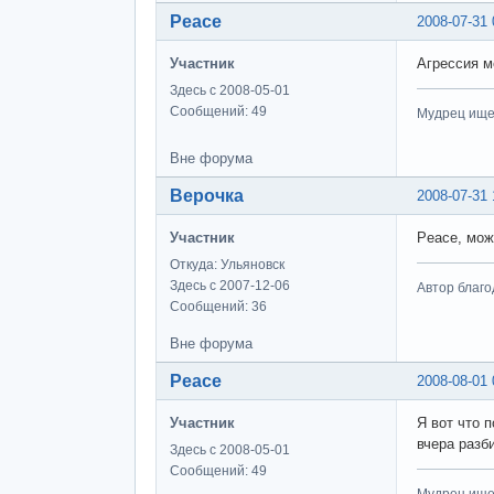
Peace
2008-07-31 
Участник
Агрессия м
Здесь с 2008-05-01
Сообщений: 49
Мудрец ищет
Вне форума
Верочка
2008-07-31 
Участник
Peace, мож
Откуда: Ульяновск
Здесь с 2007-12-06
Автор благо
Сообщений: 36
Вне форума
Peace
2008-08-01 
Участник
Я вот что 
вчера разби
Здесь с 2008-05-01
Сообщений: 49
Мудрец ищет