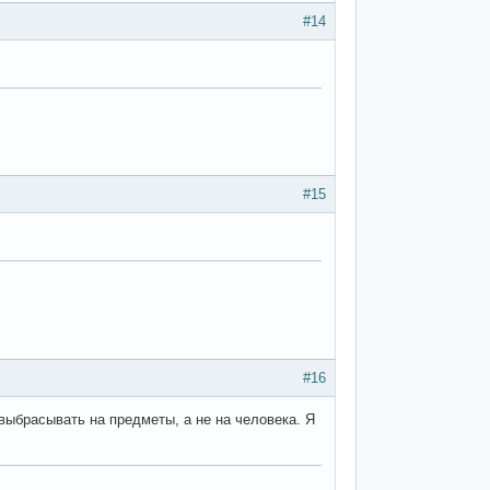
#14
#15
#16
 выбрасывать на предметы, а не на человека. Я