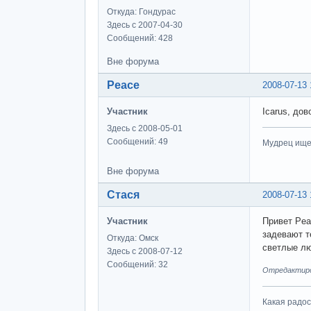
Откуда: Гондурас
Здесь с 2007-04-30
Сообщений: 428
Вне форума
Peace
2008-07-13 
Участник
Icarus, до
Здесь с 2008-05-01
Сообщений: 49
Мудрец ищет
Вне форума
Стася
2008-07-13 
Участник
Привет Pea
задевают т
Откуда: Омск
светлые лю
Здесь с 2008-07-12
Сообщений: 32
Отредактиров
Какая радо