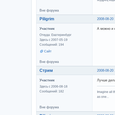
Вне форума
Piligrim
2008-08-20 
Участник
А можно и н
Откуда: Екатеринбург
Здесь с 2007-05-19
Сообщений: 194
Сайт
Вне форума
Стрим
2008-08-20 
Участник
Лучше дела
Здесь с 2006-08-18
Сообщений: 182
Imagine all t
as one...
Вне форума