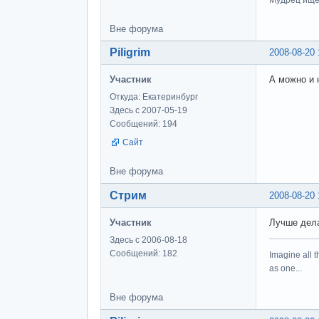
Вне форума
Piligrim
2008-08-20 
Участник
А можно и н
Откуда: Екатеринбург
Здесь с 2007-05-19
Сообщений: 194
Сайт
Вне форума
Стрим
2008-08-20 
Участник
Лучше дела
Здесь с 2006-08-18
Сообщений: 182
Imagine all t
as one...
Вне форума