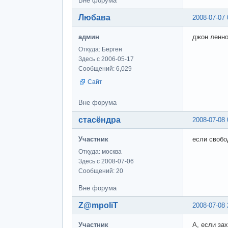
Вне форума
Любава
2008-07-07 
админ
джон леннон
Откуда: Берген
Здесь с 2006-05-17
Сообщений: 6,029
Сайт
Вне форума
стасёндра
2008-07-08 
Участник
если свобо
Откуда: москва
Здесь с 2008-07-06
Сообщений: 20
Вне форума
Z@mpoliT
2008-07-08 
Участник
А, если зах