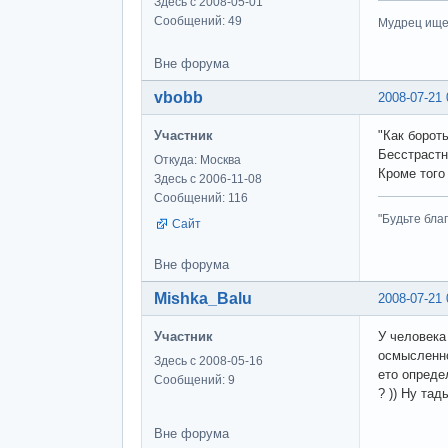
Здесь с 2008-05-01
Сообщений: 49
Мудрец ищет
Вне форума
vbobb
2008-07-21 
Участник
"Как борот
Бесстрастн
Откуда: Москва
Кроме того
Здесь с 2006-11-08
Сообщений: 116
"Будьте бла
Сайт
Вне форума
Mishka_Balu
2008-07-21 
Участник
У человека
осмысленно
Здесь с 2008-05-16
ето определ
Сообщений: 9
? )) Ну та
Вне форума