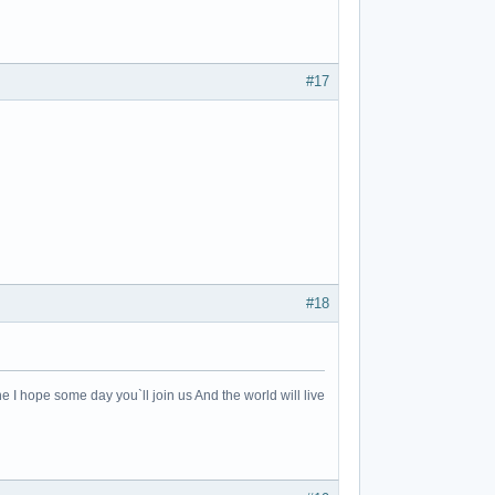
#17
#18
e I hope some day you`ll join us And the world will live