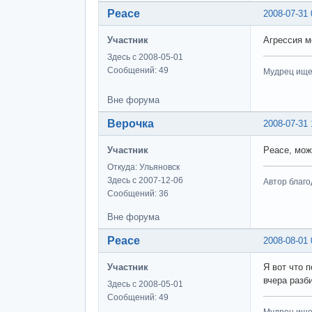
Peace
2008-07-31 
Участник
Агрессия м
Здесь с 2008-05-01
Сообщений: 49
Мудрец ищет
Вне форума
Верочка
2008-07-31 
Участник
Peace, мож
Откуда: Ульяновск
Здесь с 2007-12-06
Автор благо
Сообщений: 36
Вне форума
Peace
2008-08-01 
Участник
Я вот что 
вчера разби
Здесь с 2008-05-01
Сообщений: 49
Мудрец ищет