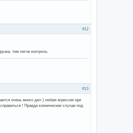
#12
рузка, тем легче контроль
#13
лается очень много дел ) любая агрессия при
справиться ! Правда клинические случаи под