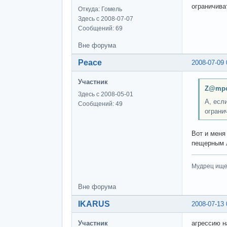
ограничиват
Откуда: Гомель
Здесь с 2008-07-07
Сообщений: 69
Вне форума
Peace
2008-07-09 
Участник
Z@mpo
Здесь с 2008-05-01
А, есл
Сообщений: 49
огранич
Вот и меня
пещерным 
Мудрец ищет
Вне форума
IKARUS
2008-07-13 
Участник
агрессию на