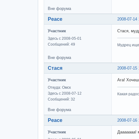
Вне форума
Peace
2008-07-14 
Участник
Стася, муд
Здесь с 2008-05-01
Сообщений: 49
Мудрец ищет
Вне форума
Стася
2008-07-15 
Участник
Ага! Хочеш
Откуда: Омск
Здесь с 2008-07-12
Какая радо
Сообщений: 32
Вне форума
Peace
2008-07-16 
Участник
Дааааааа! 