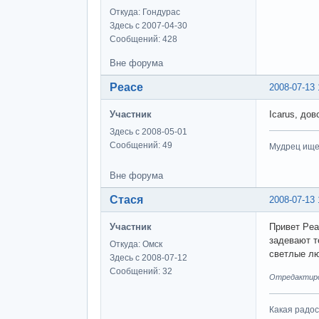
Откуда: Гондурас
Здесь с 2007-04-30
Сообщений: 428
Вне форума
Peace
2008-07-13 
Участник
Icarus, до
Здесь с 2008-05-01
Сообщений: 49
Мудрец ищет
Вне форума
Стася
2008-07-13 
Участник
Привет Pea
задевают т
Откуда: Омск
светлые лю
Здесь с 2008-07-12
Сообщений: 32
Отредактиров
Какая радо