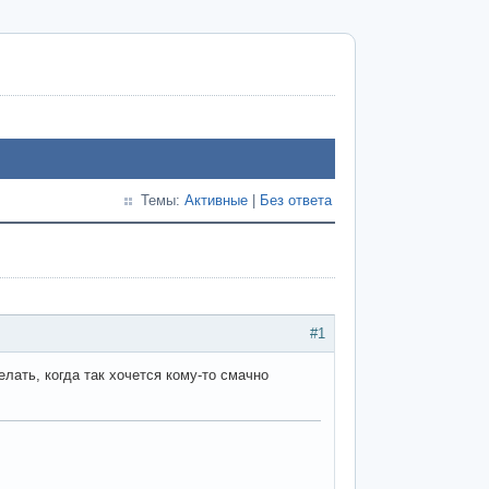
Темы:
Активные
|
Без ответа
#1
лать, когда так хочется кому-то смачно