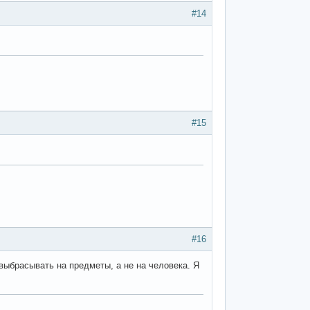
#14
#15
#16
 выбрасывать на предметы, а не на человека. Я