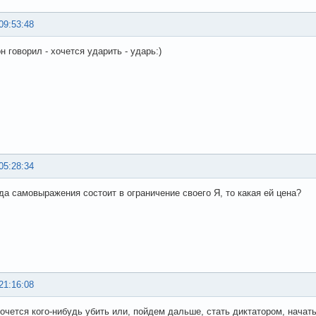
09:53:48
 говорил - хочется ударить - ударь:)
05:28:34
да самовыражения состоит в ограничение своего Я, то какая ей цена?
21:16:08
очется кого-нибудь убить или, пойдем дальше, стать диктатором, начать 