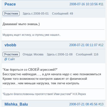
Вне форума
Peace
2008-07-16 10:10:56
#11
Участник
Здесь с 2008-05-01
Сообщений: 49
Дааааааа! мыло знаешь;)
Мудрец ищет истину, а глупец уже нашел..
Вне форума
vbobb
2008-07-21 00:11:07
#12
Участник
Откуда: Москва
Здесь с 2006-11-08
Сообщений: 116
Сайт
"Как бороться со СВОЕЙ агрессией?"
Бесстрастно наблюдая...., а для начала надо с нею познакомиться
Кроме того возможности контроля зависят от физической
нагрузки...чем меньше нагрузка, тем легче контроль
"Будьте благословенны препятствия! Ими растем!" Н.К.Рерих
Вне форума
Mishka_Balu
2008-07-21 08:45:56
#13