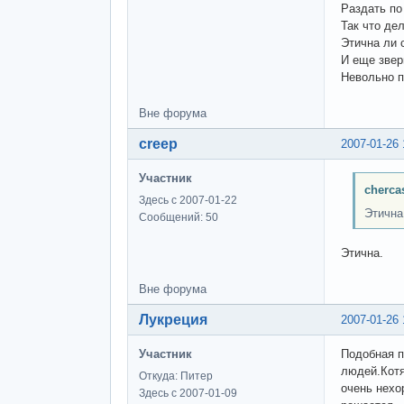
Раздать по
Так что де
Этична ли 
И еще звер
Невольно п
Вне форума
creep
2007-01-26 
Участник
cherca
Здесь с 2007-01-22
Этична
Сообщений: 50
Этична.
Вне форума
Лукреция
2007-01-26 
Участник
Подобная п
людей.Котя
Откуда: Питер
очень нехо
Здесь с 2007-01-09