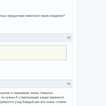
вотных продуктами животного происхождения?
#2
#3
рызунов и скрашивает жизнь пожилых
у не нужны.А стерилизацию кошки переносят
 требуется уход.Каждый раз всё очень сложно