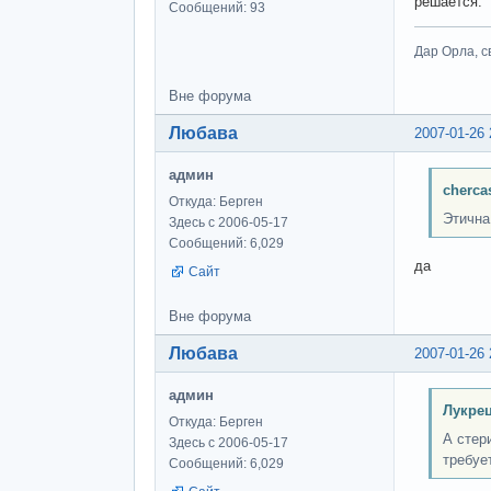
решается.
Сообщений: 93
Дар Орла, с
Вне форума
Любава
2007-01-26 
админ
cherca
Откуда: Берген
Этична
Здесь с 2006-05-17
Сообщений: 6,029
да
Сайт
Вне форума
Любава
2007-01-26 
админ
Лукрец
Откуда: Берген
А стер
Здесь с 2006-05-17
требуе
Сообщений: 6,029