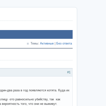
Темы:
Активные
|
Без ответа
#1
один-два раза в год появляются котята. Куда их
лицу -это равносильно убийству, так как
вероятность того, что они не выживут.