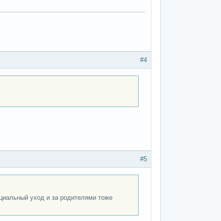
#4
#5
ециальный уход и за родителями тоже