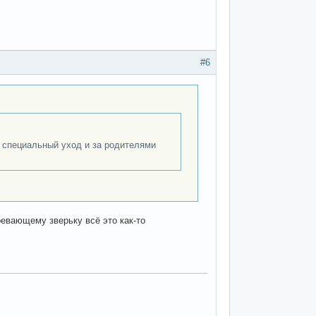
#6
я специальный уход и за родителями
ревающему зверьку всё это как-то