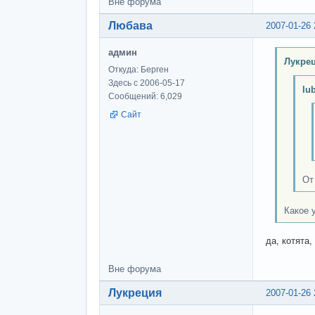
Вне форума
Любава
2007-01-26 
админ
Лукрец
Откуда: Берген
Здесь с 2006-05-17
lu
Сообщений: 6,029
Сайт
От
Какое 
да, котята
Вне форума
Лукреция
2007-01-26 