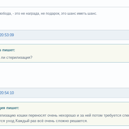
вобода, - это не награда, не подарок, это шанс иметь шанс.
20:53:09
s пишет:
 ли стерилизация?
20:54:10
ия пишет:
илизацию кошки переносят очень нехорошо и за ней потом требуется сп
тся уход.Каждый раз всё очень сложно решается.