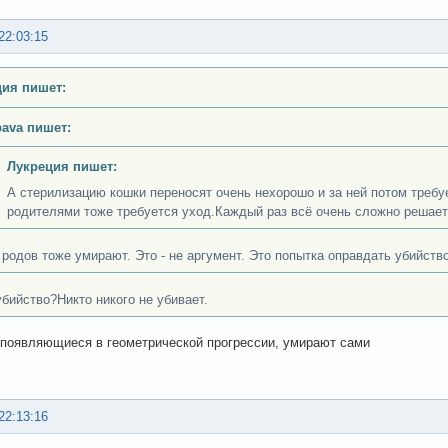
22:03:15
ия пишет:
bava пишет:
Лукреция пишет:
А стерилизацию кошки переносят очень нехорошо и за ней потом требу
родителями тоже требуется уход.Каждый раз всё очень сложно решает
 родов тоже умирают. Это - не аргумент. Это попытка оправдать убийство
убийство?Никто никого не убивает.
, появляющиеся в геометрической прогрессии, умирают сами
22:13:16