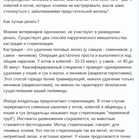
кобелей и котов, которых хозяева не кастрировали, высок шанс
столкнуться с заболеваниями предстательной железы".
Как лучше резать?
Мнение ветеринаров однозначно: не участвуют в разведении -
резать. Существует два способа хирургического вмешательства:
кастрация и стерилизация.
Кастрация - это удаление половых желез (у самцов - семенников, у
самок - яичников). Операция достаточно проста и выполняется под
общим наркозом. У котов и кобелей - 10-15 минут, у самок - от 40 до
45 минут. Квалифицированный специалист проведет одновременно
удаление у кошек и сук и матки, и яичников (овариогистерэктомию).
Этот способ гораздо более травмирующий, нежели удаление только
яичников (овариоэктомия), но именно он гарантирует безопасное
существование вашей любимицы.
Иногда владельцы предпочитают стерилизацию. В этом случае
перерезаются семенные канатики у котов, кобелей и яйцеводы у
кошек и сук (владельцы называют еще стерилизацию "перевязкой
труб"). Инстинкты размножения сохраняются, но животные
становятся бесплодными. Метод стерилизации, говорят, для
ленивых хозяев. Кот после стерилизации так же метит, источая
неприятный запах, и истошно кричит. У кошек продолжаются течки