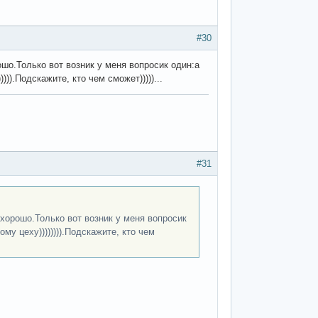
#30
ошо.Только вот возник у меня вопросик один:а
)).Подскажите, кто чем сможет)))))...
#31
 хорошо.Только вот возник у меня вопросик
му цеху)))))))).Подскажите, кто чем