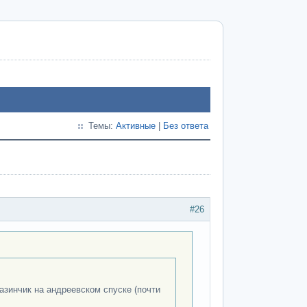
Темы:
Активные
|
Без ответа
#26
азинчик на андреевском спуске (почти