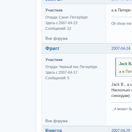
Участник
а в Питере
Откуда: Санкт-Петербург
Здесь с 2007-04-23
Oh show me t
Сообщений: 22
Вне форума
Фригг
2007-04-24 
Участник
Jack B
Откуда: Черный пес Петербург
а в Пи
Здесь с 2007-04-17
Сообщений: 5
Jack B., а
Насколько 
секондам)
...А может бы
Вне форума
Криста
2007-04-25 