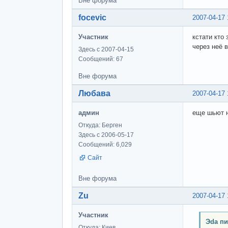
Вне форума
focevic
2007-04-17 
Участник
кстати кто
через неё 
Здесь с 2007-04-15
Сообщений: 67
Вне форума
Любава
2007-04-17 
админ
еще шьют н
Откуда: Берген
Здесь с 2006-05-17
Сообщений: 6,029
Сайт
Вне форума
Zu
2007-04-17 
Участник
Эda пи
Откуда: Киев