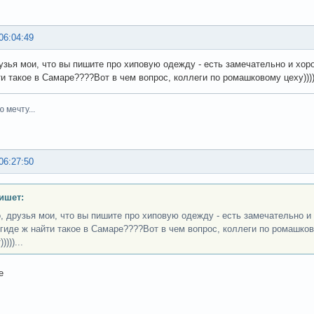
06:04:49
рузья мои, что вы пишите про хиповую одежду - есть замечательно и хор
и такое в Самаре????Вот в чем вопрос, коллеги по ромашковому цеху))))))
ю мечту...
06:27:50
пишет:
о, друзья мои, что вы пишите про хиповую одежду - есть замечательно и
 гиде ж найти такое в Самаре????Вот в чем вопрос, коллеги по ромашково
)))...
е