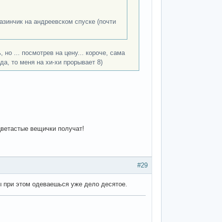
азинчик на андреевском спуске (почти
, но ... посмотрев на цену... короче, сама
да, то меня на хи-хи прорывает 8)
цветастые вещички получат!
#29
ты при этом одеваешься уже дело десятое.