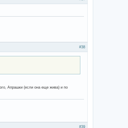
#38
ого, Апрашки (если она еще жива) и по
#39