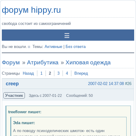
форум hippy.ru
свобода состоит из самоограничений
Вы не вошли.
Темы:
Активные
|
Без ответа
Форум
»
Атрибутика
»
Хиповая одежда
Страницы
Назад
1
2
3
4
Вперед
creep
2007-02-02 14:37:08
#26
Участник
Здесь с 2007-01-22
Сообщений: 50
treeflower пишет:
Эda пишет:
А по поводу психоделических шмоток- есть один