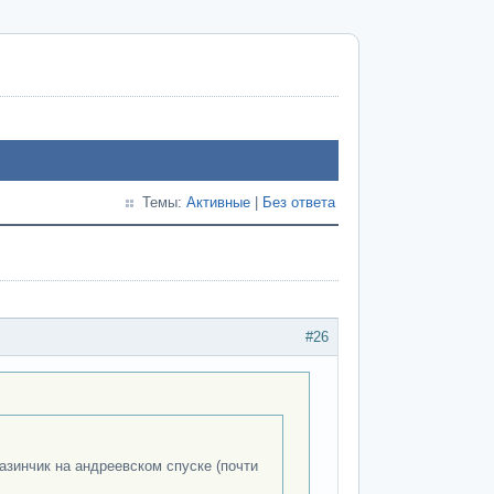
Темы:
Активные
|
Без ответа
#26
азинчик на андреевском спуске (почти