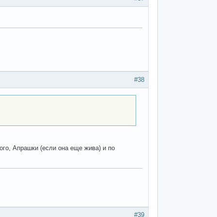
#38
ого, Апрашки (если она еще жива) и по
#39