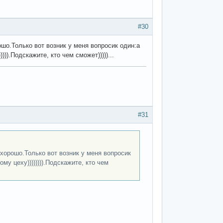
#30
ошо.Только вот возник у меня вопросик один:а
)).Подскажите, кто чем сможет)))))...
#31
 хорошо.Только вот возник у меня вопросик
му цеху)))))))).Подскажите, кто чем