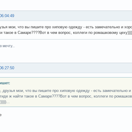
06:04:49
рузья мои, что вы пишите про хиповую одежду - есть замечательно и хор
и такое в Самаре????Вот в чем вопрос, коллеги по ромашковому цеху))))))
ю мечту...
06:27:50
пишет:
о, друзья мои, что вы пишите про хиповую одежду - есть замечательно и
 гиде ж найти такое в Самаре????Вот в чем вопрос, коллеги по ромашково
)))...
е