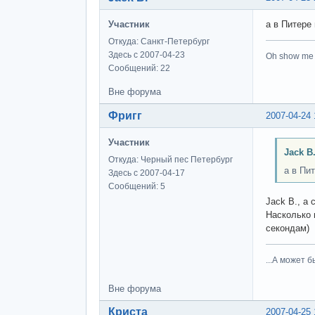
Участник
а в Питере
Откуда: Санкт-Петербург
Здесь с 2007-04-23
Oh show me t
Сообщений: 22
Вне форума
Фригг
2007-04-24 
Участник
Jack B
Откуда: Черный пес Петербург
а в Пи
Здесь с 2007-04-17
Сообщений: 5
Jack B., а
Насколько 
секондам)
...А может бы
Вне форума
Криста
2007-04-25 