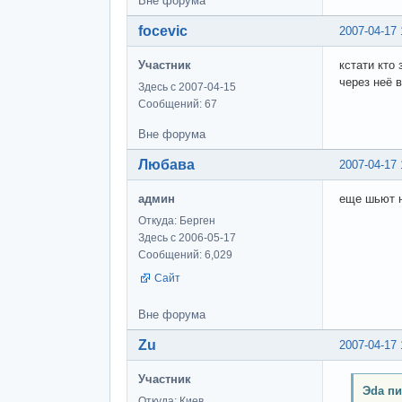
Вне форума
focevic
2007-04-17 
Участник
кстати кто
через неё 
Здесь с 2007-04-15
Сообщений: 67
Вне форума
Любава
2007-04-17 
админ
еще шьют н
Откуда: Берген
Здесь с 2006-05-17
Сообщений: 6,029
Сайт
Вне форума
Zu
2007-04-17 
Участник
Эda пи
Откуда: Киев