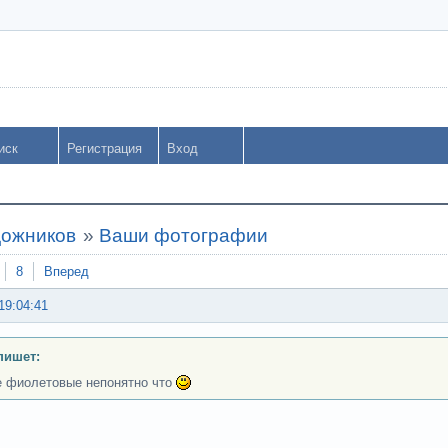
иск
Регистрация
Вход
дожников
»
Ваши фотографии
8
Вперед
19:04:41
пишет:
 фиолетовые непонятно что