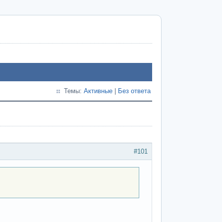
Темы:
Активные
|
Без ответа
#101