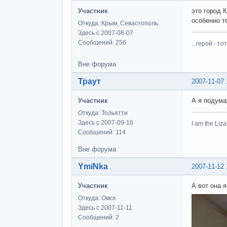
Участник
это город 
особенно т
Откуда: Крым, Севастополь.
Здесь с 2007-08-07
Сообщений: 256
...герой - 
Вне форума
Траут
2007-11-07 
Участник
А я подума
Откуда: Тольятти
Здесь с 2007-09-16
I am the Liza
Сообщений: 114
Вне форума
YmiNka
2007-11-12 
Участник
А вот она 
Откуда: Омск
Здесь с 2007-11-11
Сообщений: 2