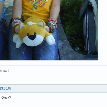
лнца..)
13:38:07
, Омск?