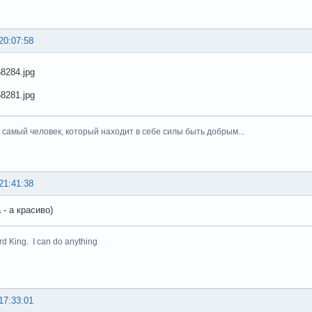
20:07:58
тот самый человек, который находит в себе силы быть добрым...
21:41:38
- а красиво)
rd King. I can do anything
17:33:01