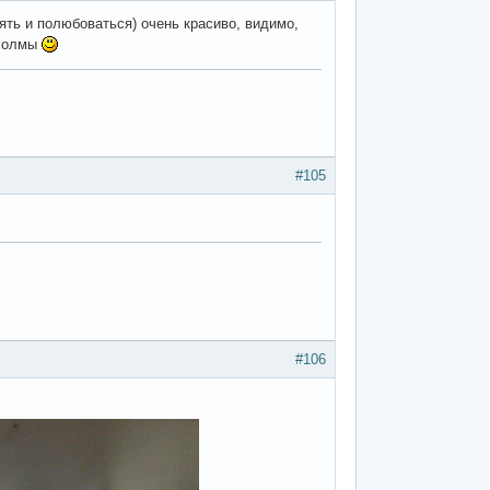
лять и полюбоваться) очень красиво, видимо,
 холмы
#105
#106