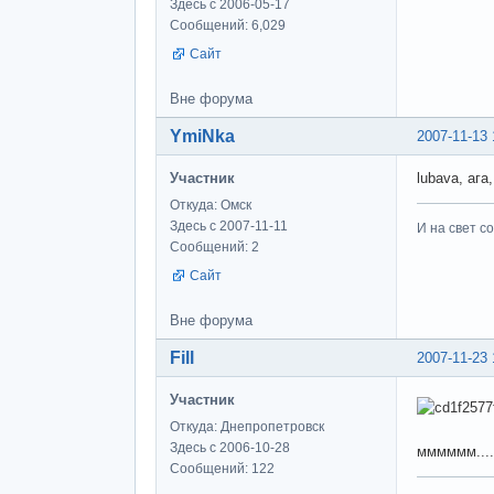
Здесь с 2006-05-17
Сообщений: 6,029
Сайт
Вне форума
YmiNka
2007-11-13 
Участник
lubava, аг
Откуда: Омск
Здесь с 2007-11-11
И на свет со
Сообщений: 2
Сайт
Вне форума
Fill
2007-11-23 
Участник
Откуда: Днепропетровск
Здесь с 2006-10-28
мммммм......
Сообщений: 122