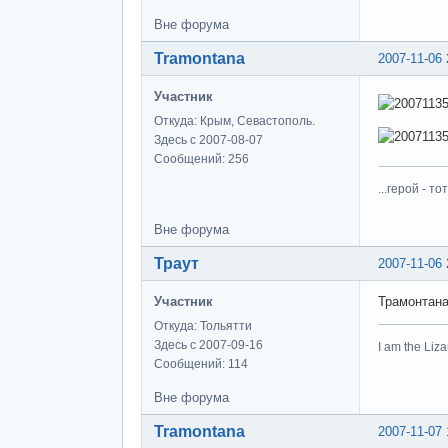
Вне форума
Tramontana
2007-11-06 
Участник
Откуда: Крым, Севастополь.
Здесь с 2007-08-07
Сообщений: 256
...герой - 
Вне форума
Траут
2007-11-06 
Участник
Трамонтана 
Откуда: Тольятти
Здесь с 2007-09-16
I am the Liza
Сообщений: 114
Вне форума
Tramontana
2007-11-07 