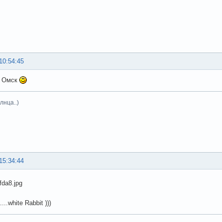
10:54:45
а, Омск
лнца..)
15:34:44
..white Rabbit )))