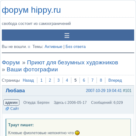
форум hippy.ru
свобода состоит из самоограничений
Вы не вошли.
Темы:
Активные
|
Без ответа
Форум
»
Приют для безумных художников
»
Ваши фотографии
Страницы
Назад
1
2
3
4
5
6
7
8
Вперед
Любава
2007-10-29 19:04:41
#101
админ
Откуда: Берген
Здесь с 2006-05-17
Сообщений: 6,029
Сайт
Траут пишет:
Клевые фиолетовые непонятно что