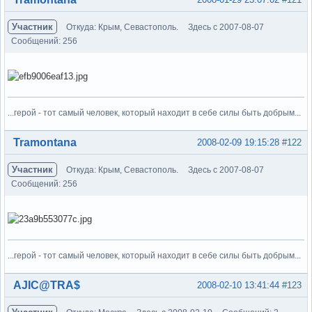
Участник
Откуда: Крым, Севастополь.
Здесь с 2007-08-07
Сообщений: 256
...герой - тот самый человек, который находит в себе силы быть добрым...
Вне форума
Tramontana
2008-02-09 19:15:28
#122
Участник
Откуда: Крым, Севастополь.
Здесь с 2007-08-07
Сообщений: 256
...герой - тот самый человек, который находит в себе силы быть добрым...
Вне форума
AJIC@TRA$
2008-02-10 13:41:44
#123