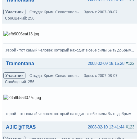
Участник
Откуда: Крым, Севастополь.
Здесь с 2007-08-07
Сообщений: 256
...герой - тот самый человек, который находит в себе силы быть добрым...
Вне форума
Tramontana
2008-02-09 19:15:28
#122
Участник
Откуда: Крым, Севастополь.
Здесь с 2007-08-07
Сообщений: 256
...герой - тот самый человек, который находит в себе силы быть добрым...
Вне форума
AJIC@TRA$
2008-02-10 13:41:44
#123