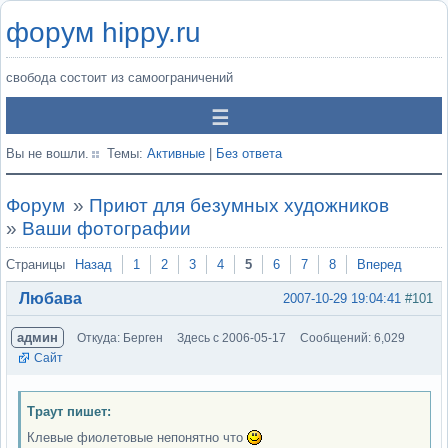
форум hippy.ru
свобода состоит из самоограничений
Вы не вошли.
Темы:
Активные
|
Без ответа
Форум
»
Приют для безумных художников
»
Ваши фотографии
Страницы
Назад
1
2
3
4
5
6
7
8
Вперед
Любава
2007-10-29 19:04:41
#101
админ
Откуда: Берген
Здесь с 2006-05-17
Сообщений: 6,029
Сайт
Траут пишет:
Клевые фиолетовые непонятно что