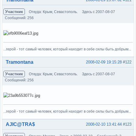
Участник
Откуда: Крым, Севастополь.
Здесь с 2007-08-07
Сообщений: 256
...герой - тот самый человек, который находит в себе силы быть добрым...
Вне форума
Tramontana
2008-02-09 19:15:28
#122
Участник
Откуда: Крым, Севастополь.
Здесь с 2007-08-07
Сообщений: 256
...герой - тот самый человек, который находит в себе силы быть добрым...
Вне форума
AJIC@TRA$
2008-02-10 13:41:44
#123