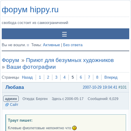
форум hippy.ru
свобода состоит из самоограничений
Вы не вошли.
Темы:
Активные
|
Без ответа
Форум
»
Приют для безумных художников
»
Ваши фотографии
Страницы
Назад
1
2
3
4
5
6
7
8
Вперед
Любава
2007-10-29 19:04:41
#101
админ
Откуда: Берген
Здесь с 2006-05-17
Сообщений: 6,029
Сайт
Траут пишет:
Клевые фиолетовые непонятно что