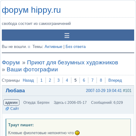
форум hippy.ru
свобода состоит из самоограничений
Вы не вошли.
Темы:
Активные
|
Без ответа
Форум
»
Приют для безумных художников
»
Ваши фотографии
Страницы
Назад
1
2
3
4
5
6
7
8
Вперед
Любава
2007-10-29 19:04:41
#101
админ
Откуда: Берген
Здесь с 2006-05-17
Сообщений: 6,029
Сайт
Траут пишет:
Клевые фиолетовые непонятно что