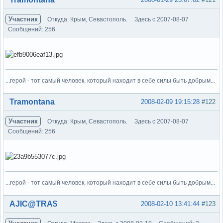
Участник
Откуда: Крым, Севастополь.
Здесь с 2007-08-07
Сообщений: 256
...герой - тот самый человек, который находит в себе силы быть добрым...
Вне форума
Tramontana
2008-02-09 19:15:28
#122
Участник
Откуда: Крым, Севастополь.
Здесь с 2007-08-07
Сообщений: 256
...герой - тот самый человек, который находит в себе силы быть добрым...
Вне форума
AJIC@TRA$
2008-02-10 13:41:44
#123